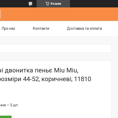
Кошик
Про нас
Контакти
Доставка та оплата
і двонитка пеньє Miu Miu,
розміри 44-52, коричневі, 11810
ня — 5 шт.