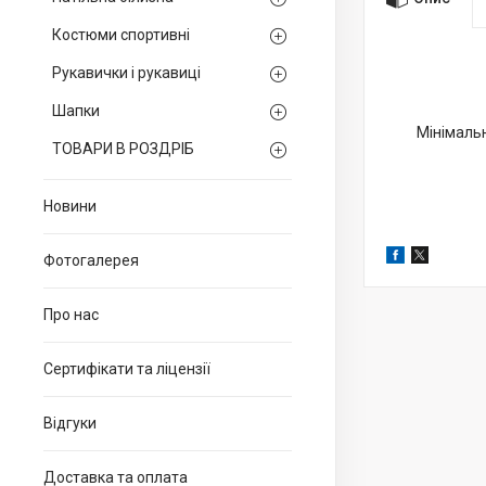
Костюми спортивні
Рукавички і рукавиці
Шапки
Мінімальн
ТОВАРИ В РОЗДРІБ
Новини
Фотогалерея
Про нас
Сертифікати та ліцензії
Відгуки
Доставка та оплата