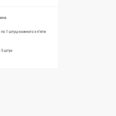
ина.
 по 1 штуці кожного з п'яти
. = 5 штук