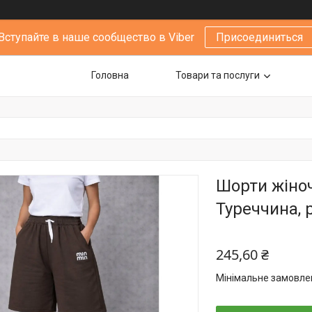
Вступайте в наше сообщество в Viber
Присоединиться
Головна
Товари та послуги
Шорти жіноч
Туреччина, 
245,60 ₴
Мінімальне замовлен