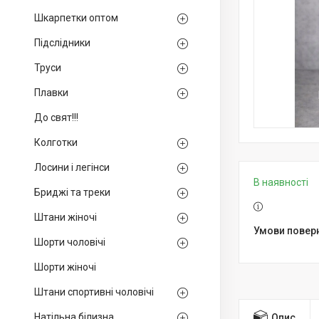
Шкарпетки оптом
Підслідники
Труси
Плавки
До свят!!!
Колготки
Лосини і легінси
В наявності
Бриджі та треки
Штани жіночі
Шорти чоловічі
Шорти жіночі
Штани спортивні чоловічі
Натільна білизна
Опис