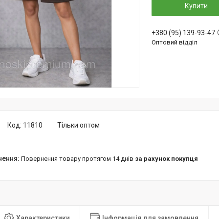
Купити
+380 (95) 139-93-47
Оптовий відділ
Код:
11810
Тільки оптом
повернення товару протягом 14 днів
за рахунок покупця
Характеристики
Інформація для замовлення