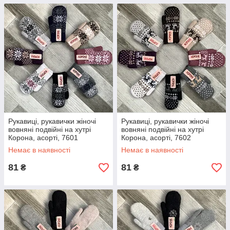
Рукавиці, рукавички жіночі
Рукавиці, рукавички жіночі
вовняні подвійні на хутрі
вовняні подвійні на хутрі
Корона, асорті, 7601
Корона, асорті, 7602
Немає в наявності
Немає в наявності
81
81
₴
₴