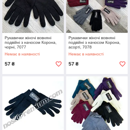
Рукавички жіночі вовняні
Рукавички жіночі вовняні
подвійні з начосом Корона,
подвійні з начосом Корона,
чорні, 7077
асорті, 7078
Немає в наявності
Немає в наявності
57
57
₴
₴