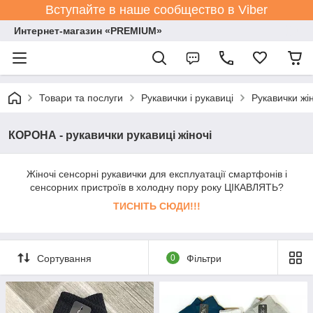
Вступайте в наше сообщество в Viber
Интернет-магазин «PREMIUM»
Товари та послуги
Рукавички і рукавиці
Рукавички жін
КОРОНА - рукавички рукавиці жіночі
Жіночі сенсорні рукавички для експлуатації смартфонів і
сенсорних пристроїв в холодну пору року ЦІКАВЛЯТЬ?
ТИСНІТЬ СЮДИ!!!
Сортування
0
Фільтри