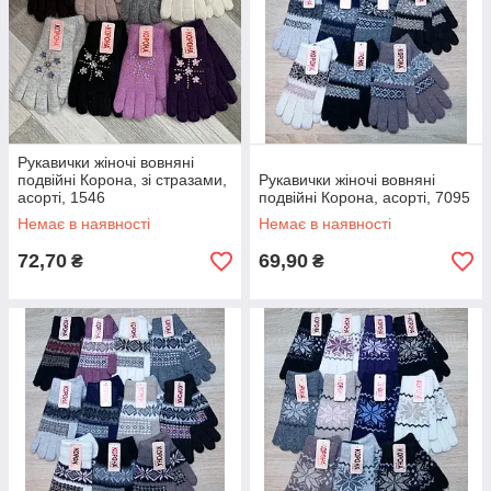
Рукавички жіночі вовняні
подвійні Корона, зі стразами,
Рукавички жіночі вовняні
асорті, 1546
подвійні Корона, асорті, 7095
Немає в наявності
Немає в наявності
72,70
69,90
₴
₴