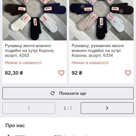
Рукавиці жіночі вовняні
Рукавиці, рукавички жіночі
подвійні на хутрі Корона,
вовняні подвійні на хутрі
асорті, 6263
Корона, асорті, 6334
Немає в наявності
Немає в наявності
82,30
92
₴
₴
Показати ще
1
/ 2
Про нас