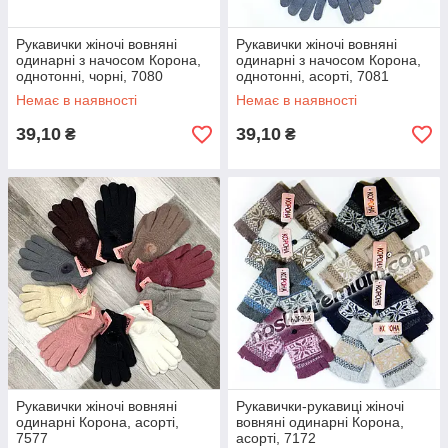
Рукавички жіночі вовняні
Рукавички жіночі вовняні
одинарні з начосом Корона,
одинарні з начосом Корона,
однотонні, чорні, 7080
однотонні, асорті, 7081
Немає в наявності
Немає в наявності
39,10
39,10
₴
₴
Рукавички жіночі вовняні
Рукавички-рукавиці жіночі
одинарні Корона, асорті,
вовняні одинарні Корона,
7577
асорті, 7172