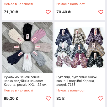
Немає в наявності
Немає в наявності
71,30
70,40
₴
₴
Рукавички жіночі вовняні
Рукавиці, рукавички жіночі
норка подвійні з начосом
вовняні подвійні Корона,
Корона, розмір XXL - 22 см,
асорті, 7163
асорті, 7844
Немає в наявності
Немає в наявності
95,20
81
₴
₴