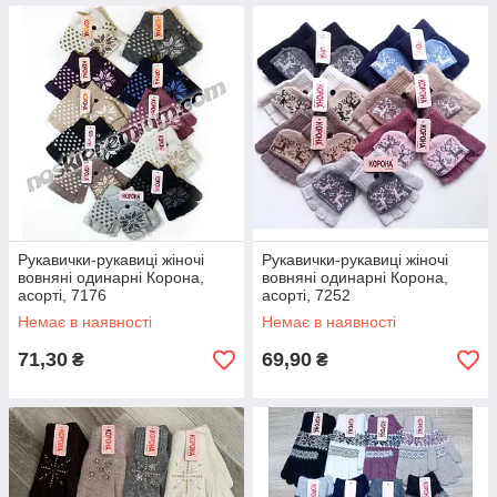
Рукавички-рукавиці жіночі
Рукавички-рукавиці жіночі
вовняні одинарні Корона,
вовняні одинарні Корона,
асорті, 7176
асорті, 7252
Немає в наявності
Немає в наявності
71,30
69,90
₴
₴