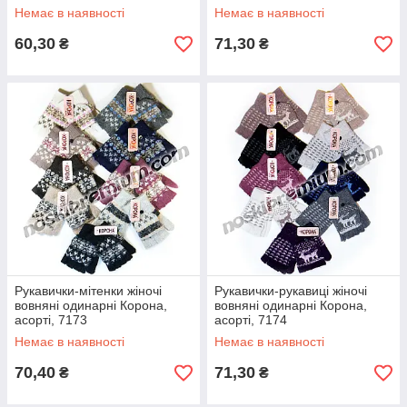
Немає в наявності
Немає в наявності
60,30
71,30
₴
₴
Рукавички-мітенки жіночі
Рукавички-рукавиці жіночі
вовняні одинарні Корона,
вовняні одинарні Корона,
асорті, 7173
асорті, 7174
Немає в наявності
Немає в наявності
70,40
71,30
₴
₴