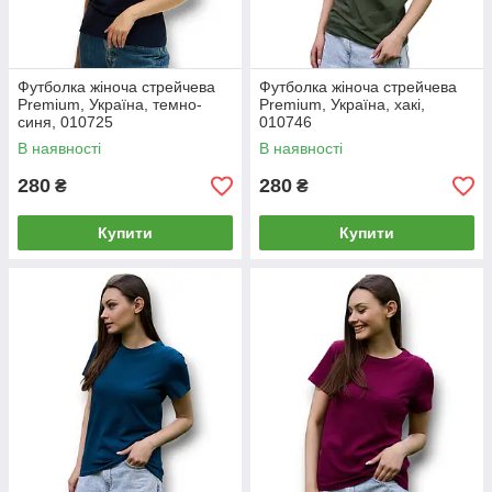
Футболка жіноча стрейчева
Футболка жіноча стрейчева
Premium, Україна, темно-
Premium, Україна, хакі,
синя, 010725
010746
В наявності
В наявності
280
280
₴
₴
Купити
Купити