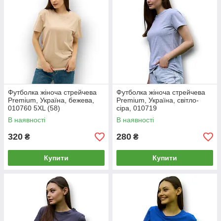
Футболка жіноча стрейчева
Футболка жіноча стрейчева
Premium, Україна, бежева,
Premium, Україна, світло-
010760 5XL (58)
сіра, 010719
В наявності
В наявності
320
280
₴
₴
Купити
Купити