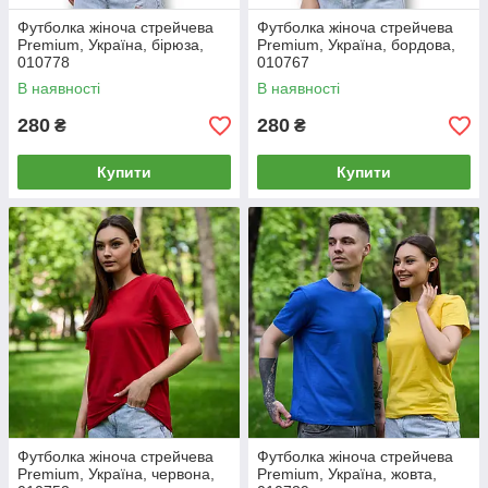
Футболка жіноча стрейчева
Футболка жіноча стрейчева
Premium, Україна, бірюза,
Premium, Україна, бордова,
010778
010767
В наявності
В наявності
280
280
₴
₴
Купити
Купити
Футболка жіноча стрейчева
Футболка жіноча стрейчева
Premium, Україна, червона,
Premium, Україна, жовта,