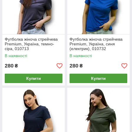
Футболка жіноча стрейчева
Футболка жіноча стрейчева
Premium, Україна, темно-
Premium, Україна, синя
сіра, 010713
(електрик), 010732
В наявності
В наявності
280
280
₴
₴
Купити
Купити