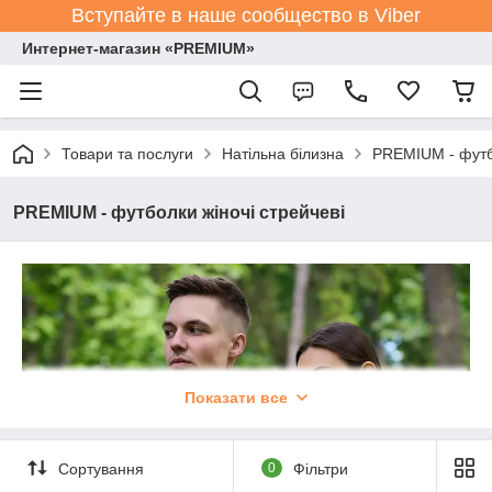
Вступайте в наше сообщество в Viber
Интернет-магазин «PREMIUM»
Товари та послуги
Натільна білизна
PREMIUM - футбо
PREMIUM - футболки жіночі стрейчеві
Показати все
Сортування
0
Фільтри