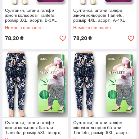
Султанки, штани галіфе
Султанки, штани галіфе
жіночі кольорові Tianlefu,
жіночі кольорові Tianlefu,
розмір 3XL, асорті, B-3XL
розмір 4XL, асорті, A-4XL
Немає в наявності
Немає в наявності
78,20
78,20
₴
₴
Султанки, штани галіфе
Султанки, штани галіфе
жіночі кольорові батали
жіночі кольорові батали
Tianlefu, розмір 5XL, асорті,
Tianlefu, розмір 6XL, асорті,
A-5XL
A-6XL