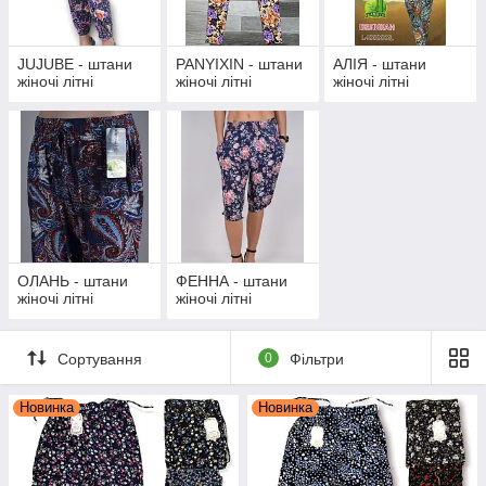
JUJUBE - штани
PANYIXIN - штани
АЛІЯ - штани
жіночі літні
жіночі літні
жіночі літні
ОЛАНЬ - штани
ФЕННА - штани
жіночі літні
жіночі літні
Сортування
0
Фільтри
Новинка
Новинка