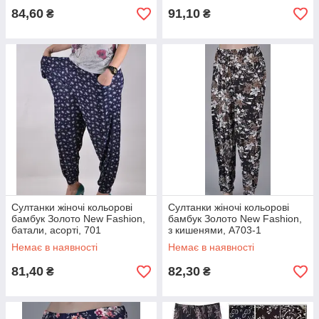
84,60
91,10
₴
₴
Султанки жіночі кольорові
Султанки жіночі кольорові
бамбук Золото New Fashion,
бамбук Золото New Fashion,
батали, асорті, 701
з кишенями, А703-1
Немає в наявності
Немає в наявності
81,40
82,30
₴
₴