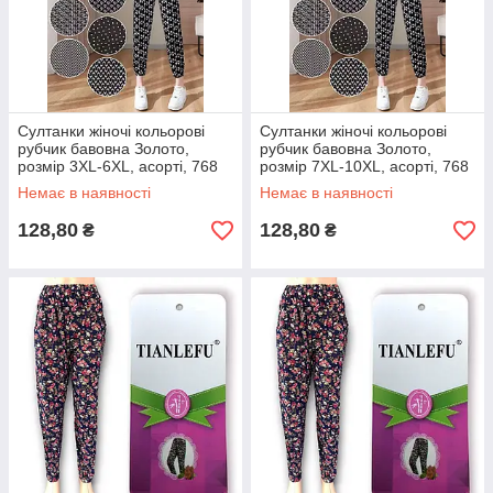
Cултанки жіночі кольорові
Cултанки жіночі кольорові
рубчик бавовна Золото,
рубчик бавовна Золото,
розмір 3XL-6XL, асорті, 768
розмір 7XL-10XL, асорті, 768
Немає в наявності
Немає в наявності
128,80
128,80
₴
₴