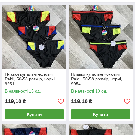
Плавки купальні чоловічі
Плавки купальні чоловічі
Paidi, 50-58 розмір, чорні,
Paidi, 50-58 розмір, чорні,
9951
9954
В наявності 15 од.
В наявності 10 од.
119,10
119,10
₴
₴
Купити
Купити