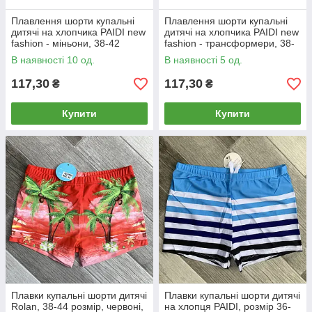
Плавлення шорти купальні
Плавлення шорти купальні
дитячі на хлопчика PAIDI new
дитячі на хлопчика PAIDI new
fashion - міньони, 38-42
fashion - трансформери, 38-
розмір, 8111
42 розмір, 8114
В наявності 10 од.
В наявності 5 од.
117,30
117,30
₴
₴
Купити
Купити
Плавки купальні шорти дитячі
Плавки купальні шорти дитячі
Rolan, 38-44 розмір, червоні,
на хлопця PAIDI, розмір 36-