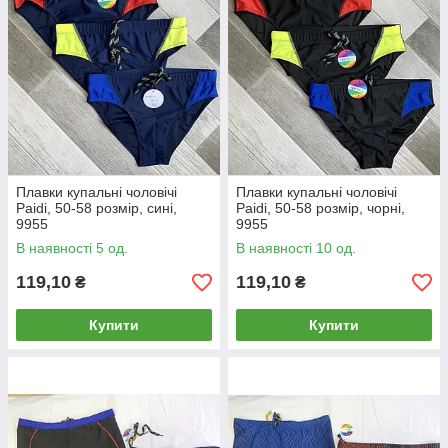
Плавки купальні чоловічі
Плавки купальні чоловічі
Paidi, 50-58 розмір, сині,
Paidi, 50-58 розмір, чорні,
9955
9955
В наявності 5 од.
В наявності 10 од.
119,10
119,10
₴
₴
Купити
Купити