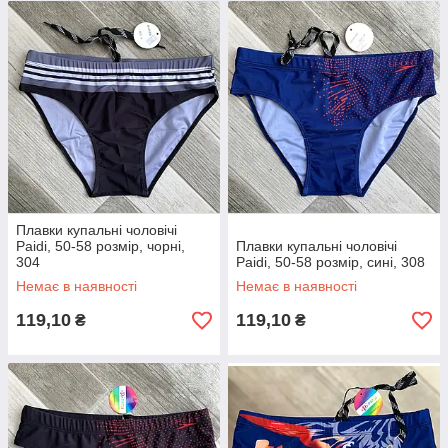
Плавки купальні чоловічі
Paidi, 50-58 розмір, чорні,
Плавки купальні чоловічі
304
Paidi, 50-58 розмір, сині, 308
Немає в наявності
Немає в наявності
119,10
119,10
₴
₴