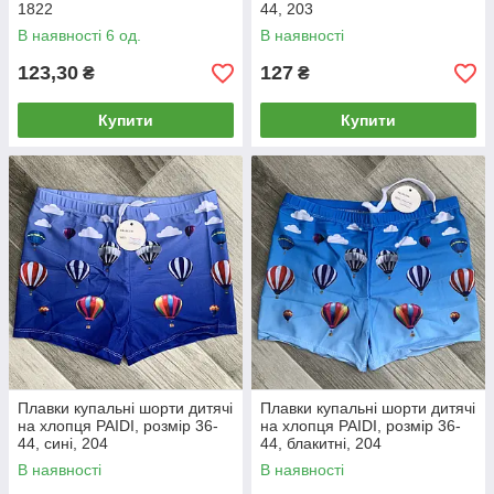
1822
44, 203
В наявності 6 од.
В наявності
123,30
127
₴
₴
Купити
Купити
Плавки купальні шорти дитячі
Плавки купальні шорти дитячі
на хлопця PAIDI, розмір 36-
на хлопця PAIDI, розмір 36-
44, сині, 204
44, блакитні, 204
В наявності
В наявності