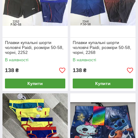
Плавки купальні шорти
Плавки купальні шорти
чоловічі Paidi, розміри 50-58,
чоловічі Paidi, розміри 50-58,
чорні, 2252
чорні, 2268
В наявності
В наявності
138
138
₴
₴
Купити
Купити