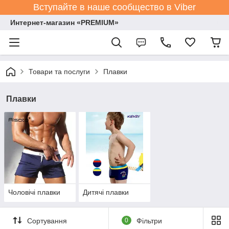
Вступайте в наше сообщество в Viber
Интернет-магазин «PREMIUM»
Товари та послуги
Плавки
Плавки
Чоловічі плавки
Дитячі плавки
Сортування
0
Фільтри