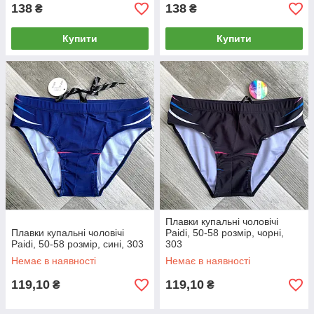
138
138
₴
₴
Купити
Купити
Плавки купальні чоловічі
Плавки купальні чоловічі
Paidi, 50-58 розмір, чорні,
Paidi, 50-58 розмір, сині, 303
303
Немає в наявності
Немає в наявності
119,10
119,10
₴
₴