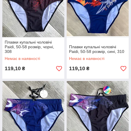
Плавки купальні чоловічі
Paidi, 50-58 розмір, чорні,
Плавки купальні чоловічі
308
Paidi, 50-58 розмір, сині, 310
Немає в наявності
Немає в наявності
119,10
119,10
₴
₴