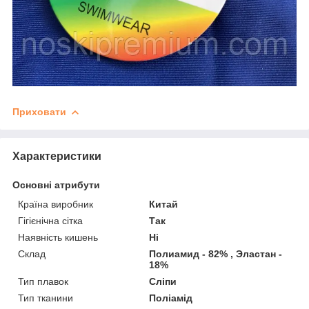
Приховати
Характеристики
Основні атрибути
Країна виробник
Китай
Гігієнічна сітка
Так
Наявність кишень
Ні
Склад
Полиамид - 82% , Эластан -
18%
Тип плавок
Сліпи
Тип тканини
Поліамід