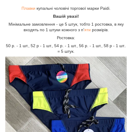
Плавки
купальні чоловічі торгової марки Paidi.
Вашій увазі!
Мінімальне замовлення - це 5 штук, тобто 1 ростовка, в яку
входять по 1 штуки кожного з п'
яти
розмірів.
Ростовка:
50 р. - 1 шт., 52 р - 1 шт., 54 р. - 1 шт., 56 р. - 1 шт., 58 р - 1 шт..
= 5 штук.