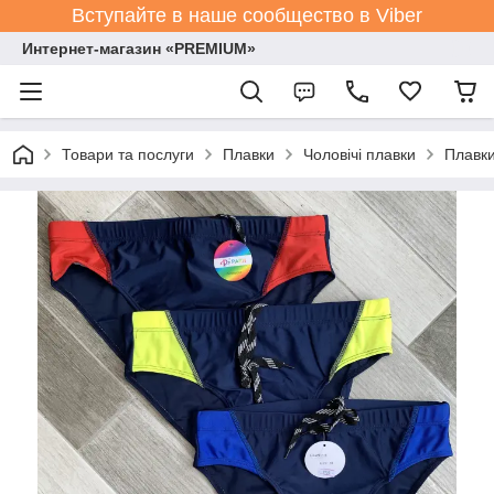
Вступайте в наше сообщество в Viber
Интернет-магазин «PREMIUM»
Товари та послуги
Плавки
Чоловічі плавки
Плавки