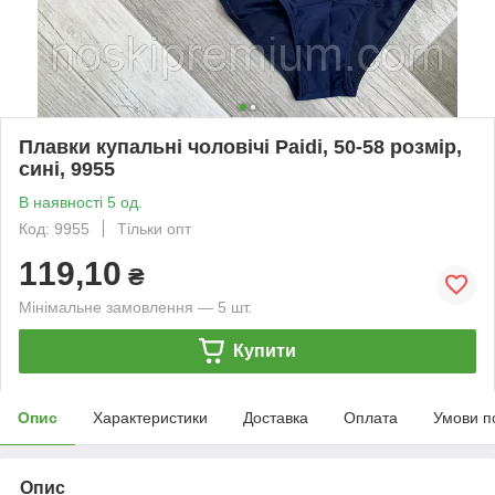
Плавки купальні чоловічі Paidi, 50-58 розмір,
сині, 9955
В наявності 5 од.
Код: 9955
Тільки опт
119,10
₴
Мінімальне замовлення — 5 шт.
Купити
Опис
Характеристики
Доставка
Оплата
Умови п
Опис