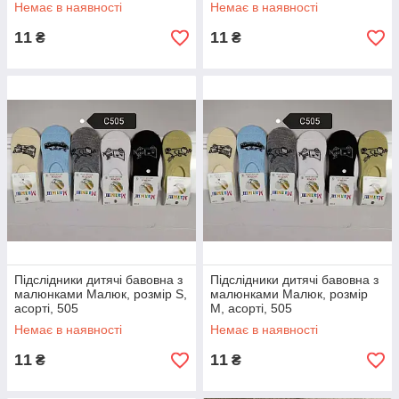
Немає в наявності
Немає в наявності
11
11
₴
₴
Підслідники дитячі бавовна з
Підслідники дитячі бавовна з
малюнками Малюк, розмір S,
малюнками Малюк, розмір
асорті, 505
M, асорті, 505
Немає в наявності
Немає в наявності
11
11
₴
₴