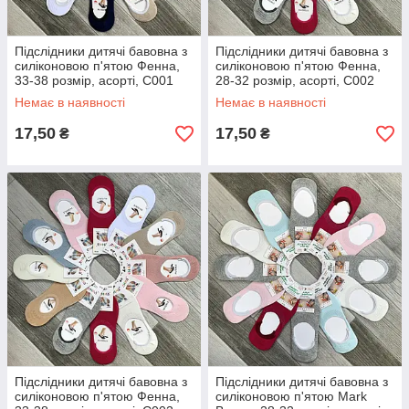
Підслідники дитячі бавовна з
Підслідники дитячі бавовна з
силіконовою п'ятою Фенна,
силіконовою п'ятою Фенна,
33-38 розмір, асорті, C001
28-32 розмір, асорті, C002
Немає в наявності
Немає в наявності
17,50
17,50
₴
₴
Підслідники дитячі бавовна з
Підслідники дитячі бавовна з
силіконовою п'ятою Фенна,
силіконовою п'ятою Mark