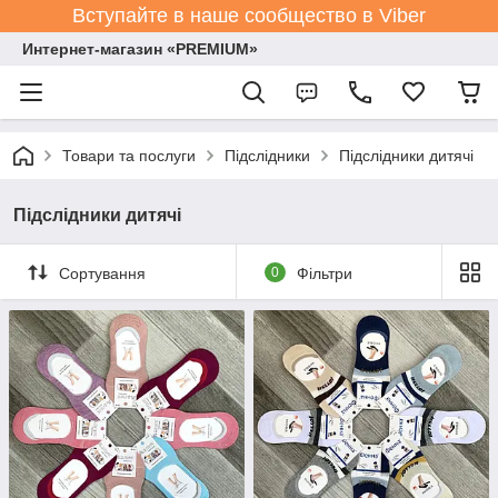
Вступайте в наше сообщество в Viber
Интернет-магазин «PREMIUM»
Товари та послуги
Підслідники
Підслідники дитячі
Підслідники дитячі
Сортування
0
Фільтри