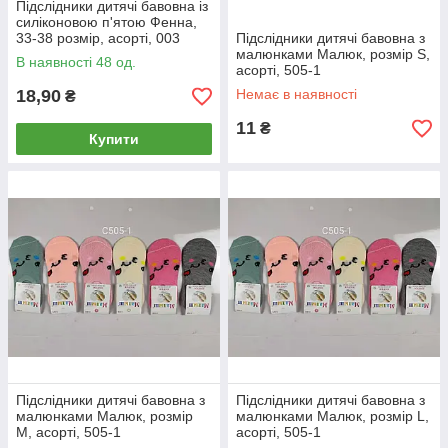
Підслідники дитячі бавовна із
силіконовою п'ятою Фенна,
33-38 розмір, асорті, 003
Підслідники дитячі бавовна з
малюнками Малюк, розмір S,
В наявності 48 од.
асорті, 505-1
18,90
Немає в наявності
₴
11
₴
Купити
Підслідники дитячі бавовна з
Підслідники дитячі бавовна з
малюнками Малюк, розмір
малюнками Малюк, розмір L,
M, асорті, 505-1
асорті, 505-1