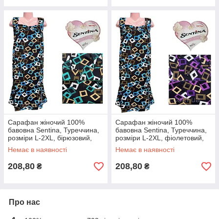
Сарафан жіночий 100%
Сарафан жіночий 100%
бавовна Sentina, Туреччина,
бавовна Sentina, Туреччина,
розміри L-2XL, бірюзовий,
розміри L-2XL, фіолетовий,
012223
012224
Немає в наявності
Немає в наявності
208,80
208,80
₴
₴
Про нас