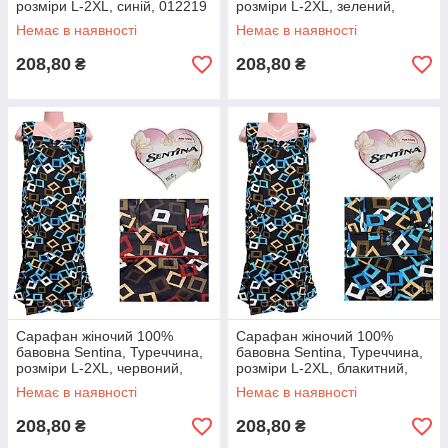
розміри L-2XL, синій, 012219
розміри L-2XL, зелений,
012220
Немає в наявності
Немає в наявності
208,80
208,80
₴
₴
Сарафан жіночий 100%
Сарафан жіночий 100%
бавовна Sentina, Туреччина,
бавовна Sentina, Туреччина,
розміри L-2XL, червоний,
розміри L-2XL, блакитний,
012221
012222
Немає в наявності
Немає в наявності
208,80
208,80
₴
₴