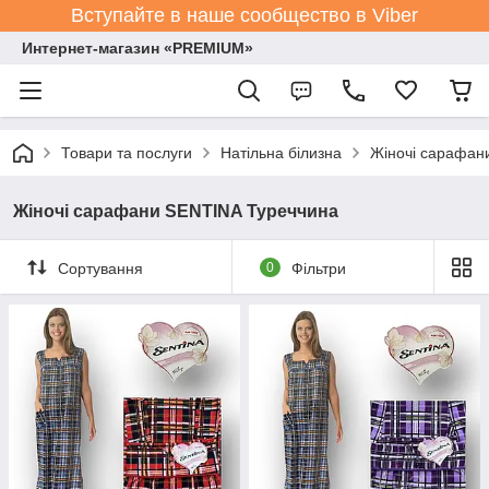
Вступайте в наше сообщество в Viber
Интернет-магазин «PREMIUM»
Товари та послуги
Натільна білизна
Жіночі сарафан
Жіночі сарафани SENTINA Туреччина
Сортування
0
Фільтри