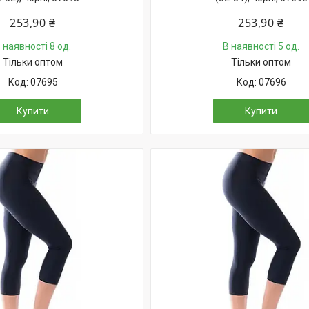
253,90 ₴
253,90 ₴
 наявності 8 од.
В наявності 5 од.
Тільки оптом
Тільки оптом
07695
07696
Купити
Купити