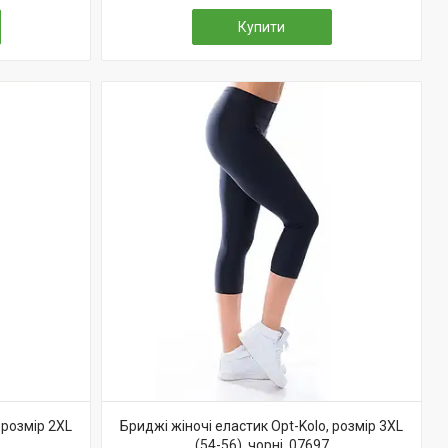
Купити
 розмір 2XL
Бриджі жіночі еластик Opt-Kolo, розмір 3XL
(54-56), чорні, 07697