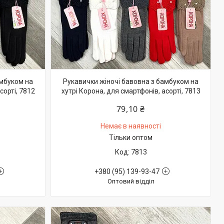
амбуком на
Рукавички жіночі бавовна з бамбуком на
сорті, 7812
хутрі Корона, для смартфонів, асорті, 7813
79,10 ₴
Немає в наявності
Тільки оптом
7813
+380 (95) 139-93-47
Оптовий відділ