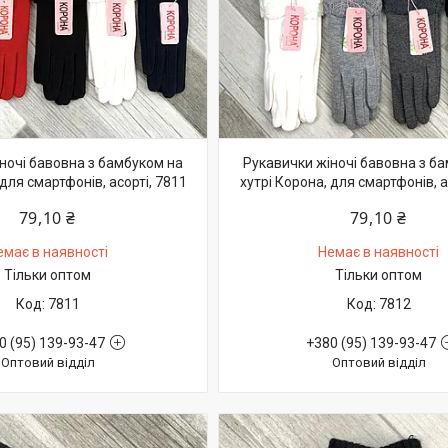
ночі бавовна з бамбуком на
Рукавички жіночі бавовна з б
 для смартфонів, асорті, 7811
хутрі Корона, для смартфонів, а
79,10 ₴
79,10 ₴
емає в наявності
Немає в наявності
Тільки оптом
Тільки оптом
7811
7812
0 (95) 139-93-47
+380 (95) 139-93-47
Оптовий відділ
Оптовий відділ