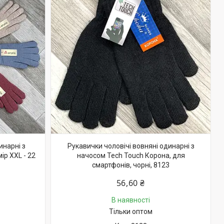
инарні з
Рукавички чоловічі вовняні одинарні з
ір XXL - 22
начосом Tech Touch Корона, для
смартфонів, чорні, 8123
56,60 ₴
В наявності
Тільки оптом