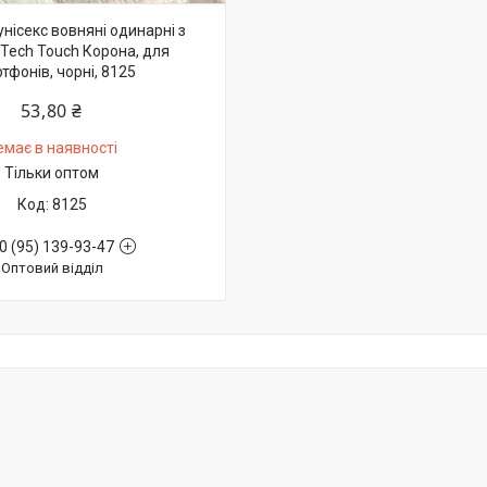
нісекс вовняні одинарні з
Tech Touch Корона, для
тфонів, чорні, 8125
53,80 ₴
емає в наявності
Тільки оптом
8125
0 (95) 139-93-47
Оптовий відділ