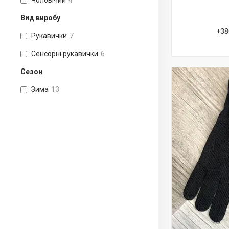
Чоловічий
4
Вид виробу
+38
Рукавички
7
Сенсорні рукавички
6
Сезон
Зима
13