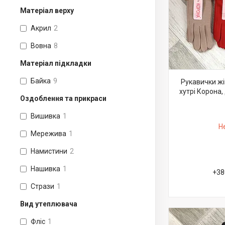
Матеріал верху
Акрил
2
Вовна
8
Матеріал підкладки
Байка
9
Рукавички жі
хутрі Корона,
Оздоблення та прикраси
Вишивка
1
Н
Мережива
1
Намистини
2
Нашивка
1
+38
Стрази
1
Вид утеплювача
Фліс
1