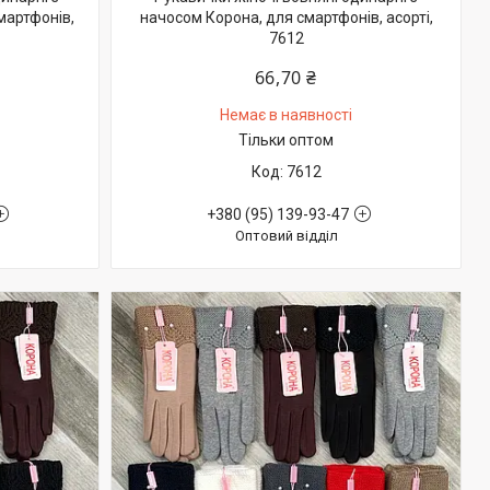
мартфонів,
начосом Корона, для смартфонів, асорті,
7612
66,70 ₴
Немає в наявності
Тільки оптом
7612
+380 (95) 139-93-47
Оптовий відділ