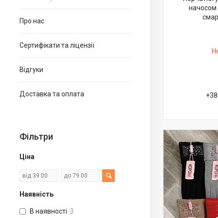
начосом 
смар
Про нас
Сертифікати та ліцензії
Н
Відгуки
Доставка та оплата
+38
Фільтри
Ціна
Наявність
В наявності
3