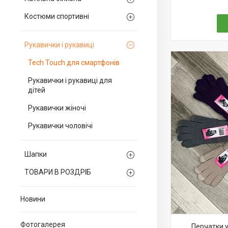
Костюми спортивні
Рукавички і рукавиці
Tech Touch для смартфонів
Рукавички і рукавиці для
дітей
Рукавички жіночі
Рукавички чоловічі
Шапки
ТОВАРИ В РОЗДРІБ
Новини
Фотогалерея
Перчатки у