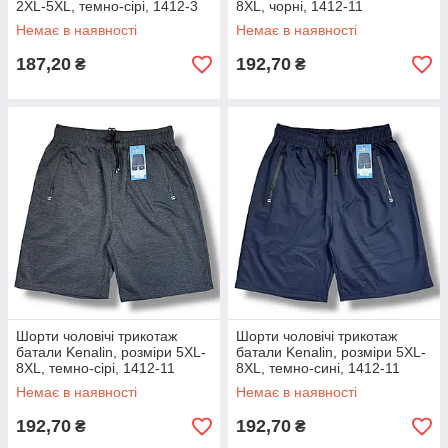
2XL-5XL, темно-сірі, 1412-3
8XL, чорні, 1412-11
Немає в наявності
Немає в наявності
187,20
192,70
₴
₴
Шорти чоловічі трикотаж
Шорти чоловічі трикотаж
батали Kenalin, розміри 5XL-
батали Kenalin, розміри 5XL-
8XL, темно-сірі, 1412-11
8XL, темно-сині, 1412-11
Немає в наявності
Немає в наявності
192,70
192,70
₴
₴