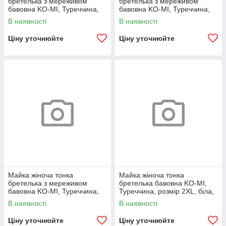
бретелька з мереживом
бретелька з мереживом
бавовна KO-MI, Туреччина,
бавовна KO-MI, Туреччина,
розміри XL, бежева, 08028
розміри XL, біла, 08023
В наявності
В наявності
Ціну уточнюйте
Ціну уточнюйте
Майка жіноча тонка
Майка жіноча тонка
бретелька з мереживом
бретелька бавовна KO-MI,
бавовна KO-MI, Туреччина,
Туреччина, розмір 2XL, біла,
розміри XL, чорна, 08018
07959
В наявності
В наявності
Ціну уточнюйте
Ціну уточнюйте