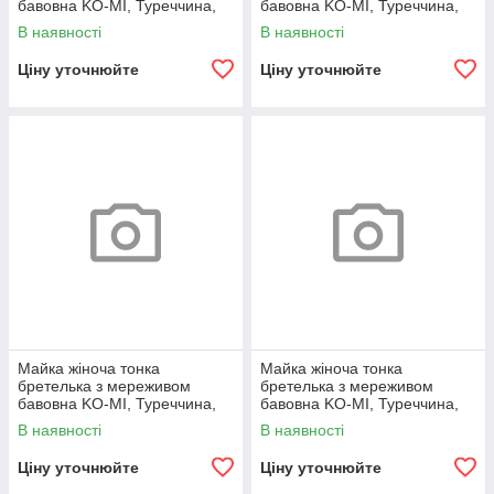
бавовна KO-MI, Туреччина,
бавовна KO-MI, Туреччина,
розміри 2XL, чорна, 08019
розміри L, бежева, 08027
В наявності
В наявності
Ціну уточнюйте
Ціну уточнюйте
Майка жіноча тонка
Майка жіноча тонка
бретелька з мереживом
бретелька з мереживом
бавовна KO-MI, Туреччина,
бавовна KO-MI, Туреччина,
розміри L, біла, 08022
розміри L, чорна, 08017
В наявності
В наявності
Ціну уточнюйте
Ціну уточнюйте