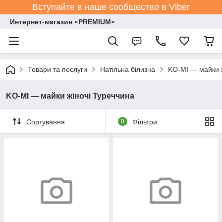
Вступайте в наше сообщество в Viber
Интернет-магазин «PREMIUM»
Товари та послуги
Натільна білизна
KO-MI — майки ж
KO-MI — майки жіночі Туреччина
Сортування
0
Фільтри