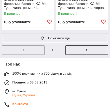
бретелька бавовна KO-MI,
бретелька бавовна KO-MI,
Туреччина, розміри L,
Туреччина, розміри L, чорна,
бежева, 07967
07957
В наявності
В наявності
Ціну уточнюйте
Ціну уточнюйте
Показати ще
1
/ 3
Про нас
100% позитивних з 700 відгуків за рік
Працює з 08.03.2013
м. Суми
Суми, Україна
Контакти