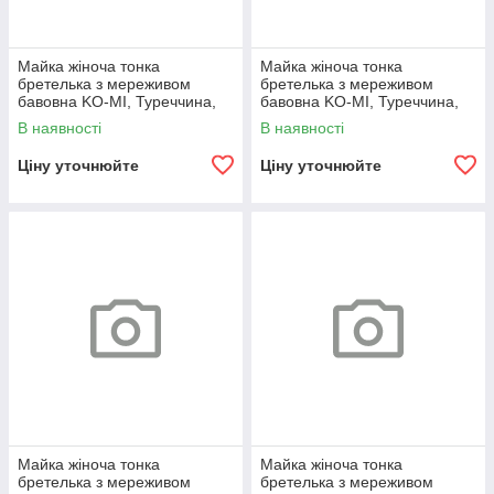
Майка жіноча тонка
Майка жіноча тонка
бретелька з мереживом
бретелька з мереживом
бавовна KO-MI, Туреччина,
бавовна KO-MI, Туреччина,
розміри 2XL, бежева, 08029
розміри 2XL, біла, 08024
В наявності
В наявності
Ціну уточнюйте
Ціну уточнюйте
Майка жіноча тонка
Майка жіноча тонка
бретелька з мереживом
бретелька з мереживом