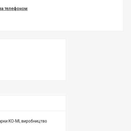
 за телефоном
арки KO-MI, виробництво