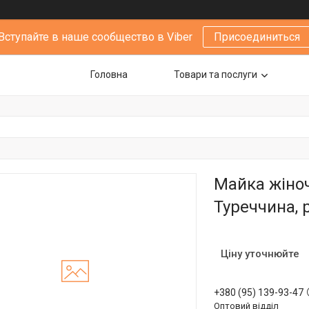
Вступайте в наше сообщество в Viber
Присоединиться
Головна
Товари та послуги
Майка жіноч
Туреччина, р
Ціну уточнюйте
+380 (95) 139-93-47
Оптовий відділ