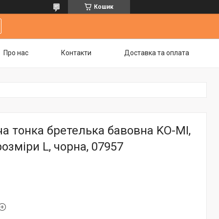
Кошик
Про нас
Контакти
Доставка та оплата
а тонка бретелька бавовна KO-MI,
озміри L, чорна, 07957