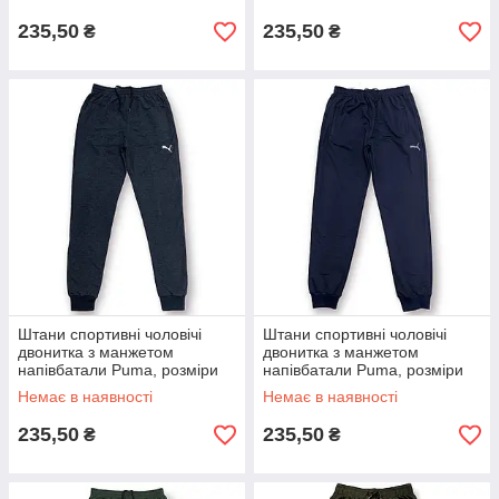
235,50
235,50
₴
₴
Штани спортивні чоловічі
Штани спортивні чоловічі
двонитка з манжетом
двонитка з манжетом
напівбатали Puma, розміри
напівбатали Puma, розміри
50-58, темно-сірі, 2201
50-58, темно-сині, 2201
Немає в наявності
Немає в наявності
235,50
235,50
₴
₴