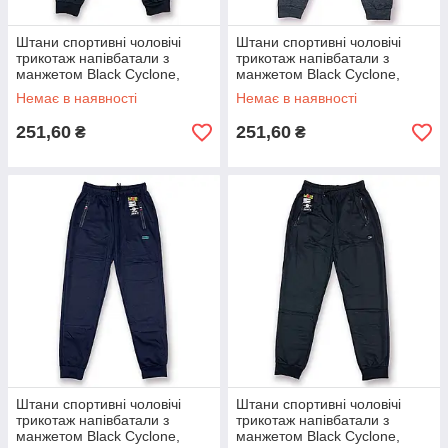
Штани спортивні чоловічі
Штани спортивні чоловічі
трикотаж напівбатали з
трикотаж напівбатали з
манжетом Black Cyclone,
манжетом Black Cyclone,
розміри 3XL-7XL, чорні, 2235
розміри 3XL-7XL, сірі, 2235
Немає в наявності
Немає в наявності
251,60
251,60
₴
₴
Штани спортивні чоловічі
Штани спортивні чоловічі
трикотаж напівбатали з
трикотаж напівбатали з
манжетом Black Cyclone,
манжетом Black Cyclone,