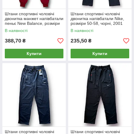
Штани спортивні чоловічі
Штани спортивні чоловічі
двонитка манжет напівбатали
двонитка напівбатали Nike,
пеньє New Balance, розміри
розміри 50-58, чорні, 2001
50-58, бордо, 4145
В наявності
В наявності
388,70
235,50
₴
₴
Купити
Купити
Штани спортивні чоловічі
Штани спортивні чоловічі