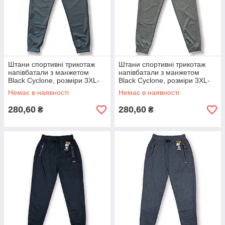
Штани спортивні трикотаж
Штани спортивні трикотаж
напівбатали з манжетом
напівбатали з манжетом
Black Cyclone, розміри 3XL-
Black Cyclone, розміри 3XL-
7XL, сині, 2233
7XL, сірі, 2233
Немає в наявності
Немає в наявності
280,60
280,60
₴
₴