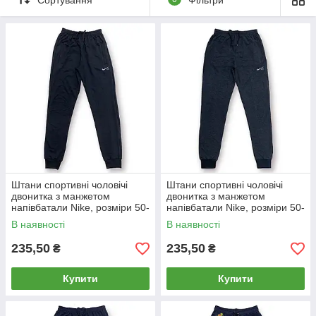
Штани спортивні чоловічі
Штани спортивні чоловічі
двонитка з манжетом
двонитка з манжетом
напівбатали Nike, розміри 50-
напівбатали Nike, розміри 50-
58, чорні, 2201
58, темно-сірі, 2201
В наявності
В наявності
235,50
235,50
₴
₴
Купити
Купити