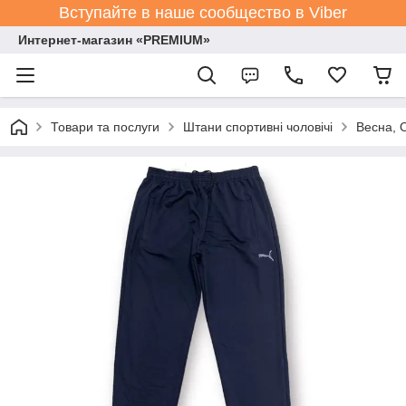
Вступайте в наше сообщество в Viber
Интернет-магазин «PREMIUM»
Товари та послуги
Штани спортивні чоловічі
Весна, 