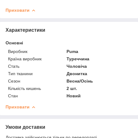
Приховати
Характеристики
Основні
Виробник
Puma
Країна виробник
Туреччина
Стать
Чоловіча
Тип тканини
Двонитка
Сезон
Весна/Осінь
Кількість кишень
2 шт.
Стан
Новий
Приховати
Умови доставки
Доставка здійснюється тільки по передоплаті.