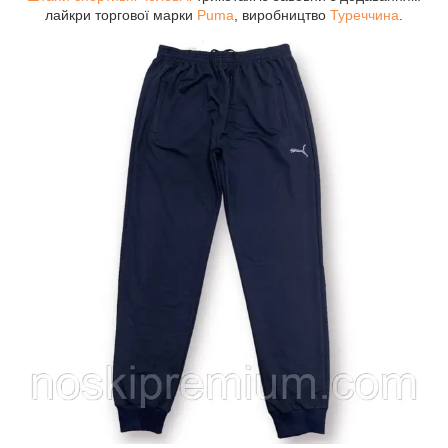
лайкри торгової марки
Puma
, виробництво
Туреччина
.