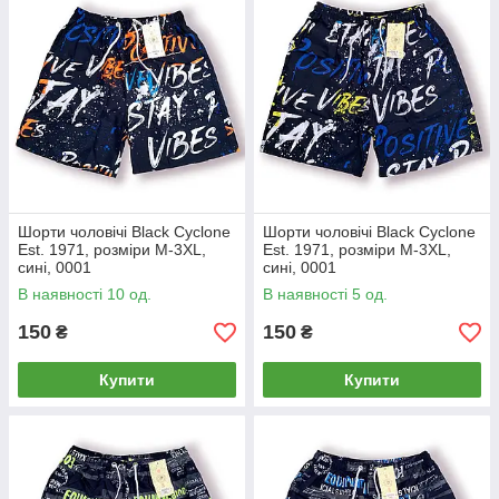
Шорти чоловічі Black Cyclone
Шорти чоловічі Black Cyclone
Est. 1971, розміри M-3XL,
Est. 1971, розміри M-3XL,
сині, 0001
сині, 0001
В наявності 10 од.
В наявності 5 од.
150
150
₴
₴
Купити
Купити