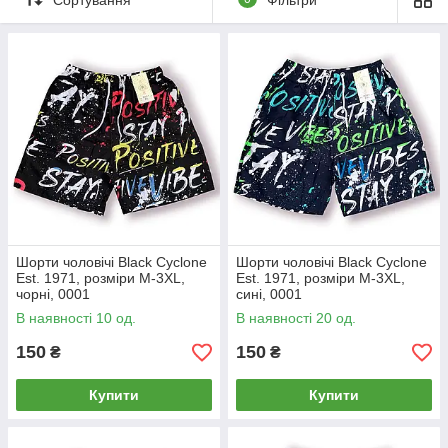
Шорти чоловічі Black Cyclone
Шорти чоловічі Black Cyclone
Est. 1971, розміри M-3XL,
Est. 1971, розміри M-3XL,
чорні, 0001
сині, 0001
В наявності 10 од.
В наявності 20 од.
150
150
₴
₴
Купити
Купити