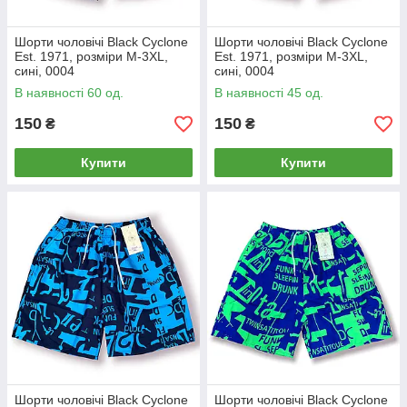
Шорти чоловічі Black Cyclone
Шорти чоловічі Black Cyclone
Est. 1971, розміри M-3XL,
Est. 1971, розміри M-3XL,
сині, 0004
сині, 0004
В наявності 60 од.
В наявності 45 од.
150
150
₴
₴
Купити
Купити
Шорти чоловічі Black Cyclone
Шорти чоловічі Black Cyclone