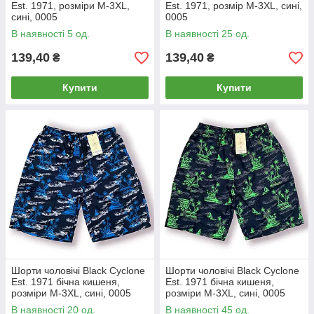
Est. 1971, розміри M-3XL,
Est. 1971, розмір M-3XL, сині,
сині, 0005
0005
В наявності 5 од.
В наявності 25 од.
139,40
139,40
₴
₴
Купити
Купити
Шорти чоловічі Black Cyclone
Шорти чоловічі Black Cyclone
Est. 1971 бічна кишеня,
Est. 1971 бічна кишеня,
розміри M-3XL, сині, 0005
розміри M-3XL, сині, 0005
В наявності 20 од.
В наявності 45 од.