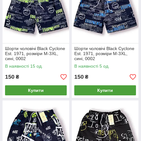
Шорти чоловічі Black Cyclone
Шорти чоловічі Black Cyclone
Est. 1971, розміри M-3XL,
Est. 1971, розміри M-3XL,
сині, 0002
сині, 0002
В наявності 15 од.
В наявності 5 од.
150
150
₴
₴
Купити
Купити