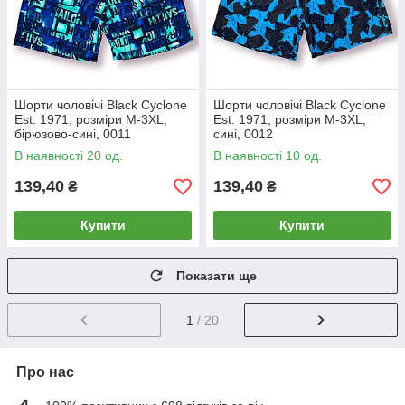
Шорти чоловічі Black Cyclone
Шорти чоловічі Black Cyclone
Est. 1971, розміри M-3XL,
Est. 1971, розміри M-3XL,
бірюзово-сині, 0011
сині, 0012
В наявності 20 од.
В наявності 10 од.
139,40
139,40
₴
₴
Купити
Купити
Показати ще
1
/ 20
Про нас