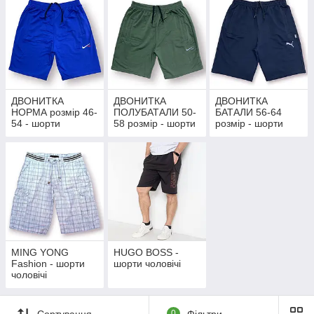
ДВОНИТКА
ДВОНИТКА
ДВОНИТКА
НОРМА розмір 46-
ПОЛУБАТАЛИ 50-
БАТАЛИ 56-64
54 - шорти
58 розмір - шорти
розмір - шорти
чоловічі
чоловічі
чоловічі
MING YONG
HUGO BOSS -
Fashion - шорти
шорти чоловічі
чоловічі
Сортування
0
Фільтри