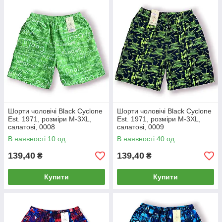
Шорти чоловічі Black Cyclone
Шорти чоловічі Black Cyclone
Est. 1971, розміри M-3XL,
Est. 1971, розміри M-3XL,
салатові, 0008
салатові, 0009
В наявності 10 од.
В наявності 40 од.
139,40
139,40
₴
₴
Купити
Купити