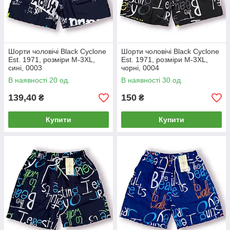
Шорти чоловічі Black Cyclone
Шорти чоловічі Black Cyclone
Est. 1971, розміри M-3XL,
Est. 1971, розміри M-3XL,
сині, 0003
чорні, 0004
В наявності 20 од.
В наявності 30 од.
139,40
150
₴
₴
Купити
Купити