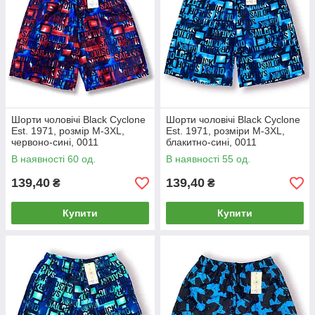
Шорти чоловічі Black Cyclone
Шорти чоловічі Black Cyclone
Est. 1971, розмір M-3XL,
Est. 1971, розміри M-3XL,
червоно-сині, 0011
блакитно-сині, 0011
В наявності 60 од.
В наявності 55 од.
139,40
139,40
₴
₴
Купити
Купити