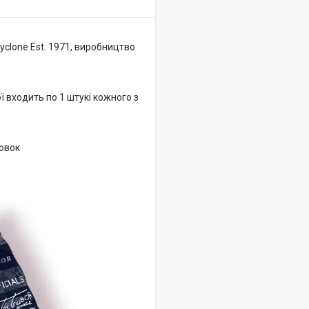
Cyclone Est. 1971, виробництво
ї входить по 1 штукі кожного з
аковок