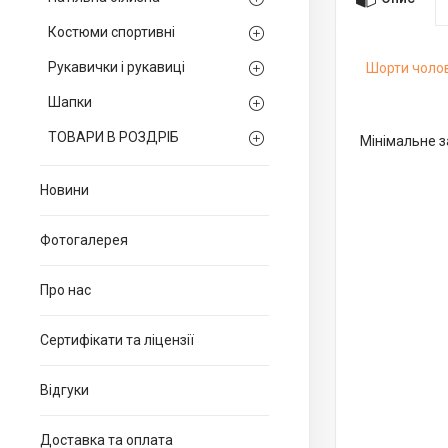
Костюми спортивні
Рукавички і рукавиці
Шорти чолов
Шапки
ТОВАРИ В РОЗДРІБ
Мінімальне з
Новини
Фотогалерея
Про нас
Сертифікати та ліцензії
Відгуки
Доставка та оплата