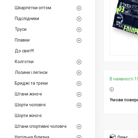
Шкарпетки оптом
Підслідники
Труси
Плавки
До свят!!!
Колготки
Лосини і легінси
В наявності 1
Бриджі та треки
Штани жіночі
Шорти чоловічі
Шорти жіночі
Штани спортивні чоловічі
Натільна білизна
Опис