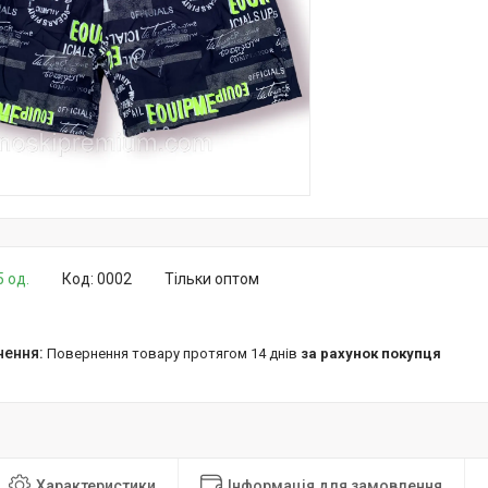
5 од.
Код:
0002
Тільки оптом
повернення товару протягом 14 днів
за рахунок покупця
Характеристики
Інформація для замовлення