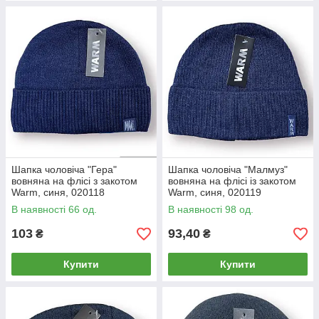
Шапка чоловіча "Гера"
Шапка чоловіча "Малмуз"
вовняна на флісі з закотом
вовняна на флісі із закотом
Warm, синя, 020118
Warm, синя, 020119
В наявності 66 од.
В наявності 98 од.
103
93,40
₴
₴
Купити
Купити