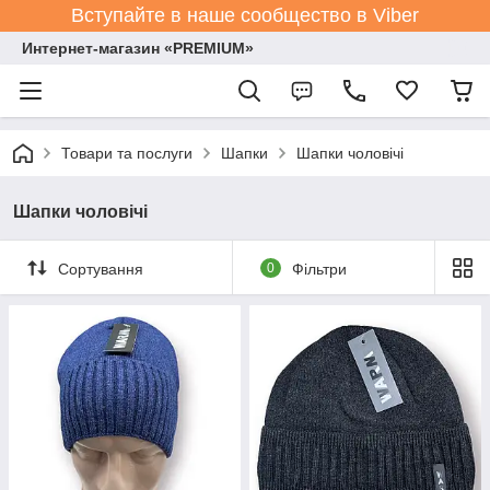
Вступайте в наше сообщество в Viber
Интернет-магазин «PREMIUM»
Товари та послуги
Шапки
Шапки чоловічі
Шапки чоловічі
Сортування
0
Фільтри