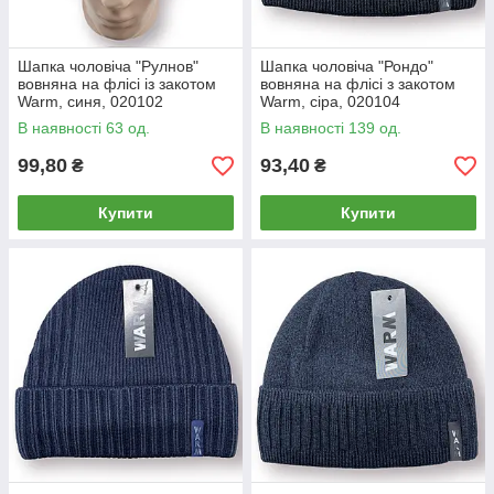
Шапка чоловіча "Рулнов"
Шапка чоловіча "Рондо"
вовняна на флісі із закотом
вовняна на флісі з закотом
Warm, синя, 020102
Warm, сіра, 020104
В наявності 63 од.
В наявності 139 од.
99,80
93,40
₴
₴
Купити
Купити