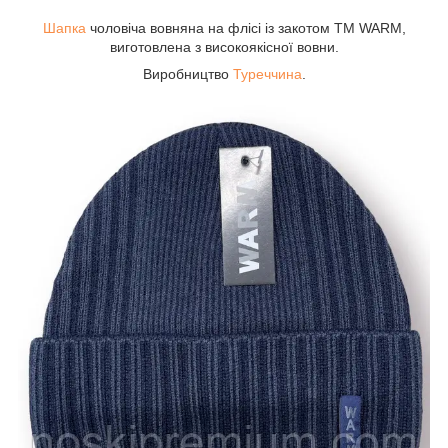
Шапка
чоловіча вовняна на флісі із закотом ТМ WARM,
виготовлена з високоякісної вовни.
Виробництво
Туреччина
.