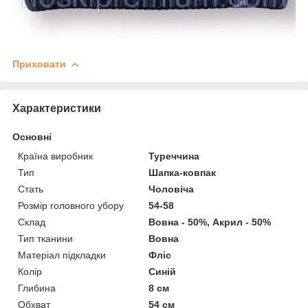
Приховати
Характеристики
Основні
Країна виробник
Туреччина
Тип
Шапка-ковпак
Стать
Чоловіча
Розмір головного убору
54-58
Склад
Вовна - 50%, Акрил - 50%
Тип тканини
Вовна
Матеріал підкладки
Фліс
Колір
Синій
Глибина
8 см
Обхват
54 см