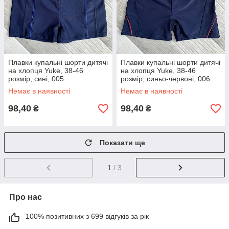
Плавки купальні шорти дитячі
Плавки купальні шорти дитячі
на хлопця Yuke, 38-46
на хлопця Yuke, 38-46
розмір, сині, 005
розмір, синьо-червоні, 006
Немає в наявності
Немає в наявності
98,40
98,40
₴
₴
Показати ще
1
/ 3
Про нас
100% позитивних з 699 відгуків за рік