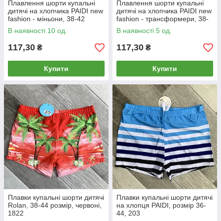
Плавлення шорти купальні
Плавлення шорти купальні
дитячі на хлопчика PAIDI new
дитячі на хлопчика PAIDI new
fashion - міньони, 38-42
fashion - трансформери, 38-
розмір, 8111
42 розмір, 8114
В наявності 10 од.
В наявності 5 од.
117,30
117,30
₴
₴
Купити
Купити
Плавки купальні шорти дитячі
Плавки купальні шорти дитячі
Rolan, 38-44 розмір, червоні,
на хлопця PAIDI, розмір 36-
1822
44, 203