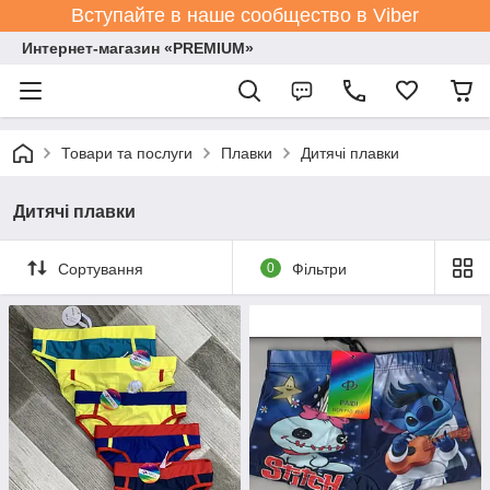
Вступайте в наше сообщество в Viber
Интернет-магазин «PREMIUM»
Товари та послуги
Плавки
Дитячі плавки
Дитячі плавки
Сортування
0
Фільтри