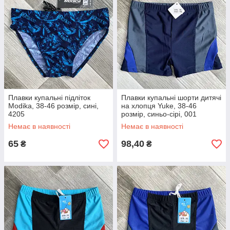
Плавки купальні підліток
Плавки купальні шорти дитячі
Modika, 38-46 розмір, сині,
на хлопця Yuke, 38-46
4205
розмір, синьо-сірі, 001
Немає в наявності
Немає в наявності
65
98,40
₴
₴