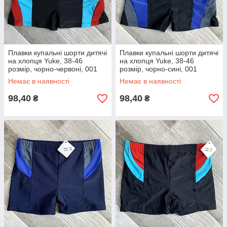
Плавки купальні шорти дитячі
Плавки купальні шорти дитячі
на хлопця Yuke, 38-46
на хлопця Yuke, 38-46
розмір, чорно-червоні, 001
розмір, чорно-сині, 001
Немає в наявності
Немає в наявності
98,40
98,40
₴
₴