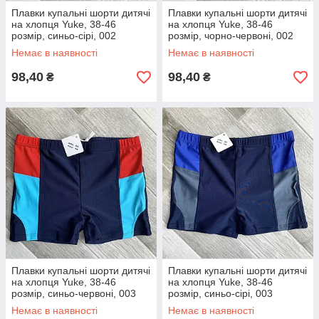
Плавки купальні шорти дитячі
Плавки купальні шорти дитячі
на хлопця Yuke, 38-46
на хлопця Yuke, 38-46
розмір, синьо-сірі, 002
розмір, чорно-червоні, 002
Немає в наявності
Немає в наявності
98,40
98,40
₴
₴
Плавки купальні шорти дитячі
Плавки купальні шорти дитячі
на хлопця Yuke, 38-46
на хлопця Yuke, 38-46
розмір, синьо-червоні, 003
розмір, синьо-сірі, 003
Немає в наявності
Немає в наявності