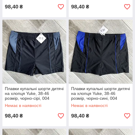
98,40
98,40
₴
₴
Плавки купальні шорти дитячі
Плавки купальні шорти дитячі
на хлопця Yuke, 38-46
на хлопця Yuke, 38-46
розмір, чорно-сірі, 004
розмір, чорно-сині, 004
Немає в наявності
Немає в наявності
98,40
98,40
₴
₴