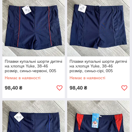
Плавки купальні шорти дитячі
Плавки купальні шорти дитячі
на хлопця Yuke, 38-46
на хлопця Yuke, 38-46
розмір, синьо-червоні, 005
розмір, синьо-сірі, 005
Немає в наявності
Немає в наявності
98,40
98,40
₴
₴