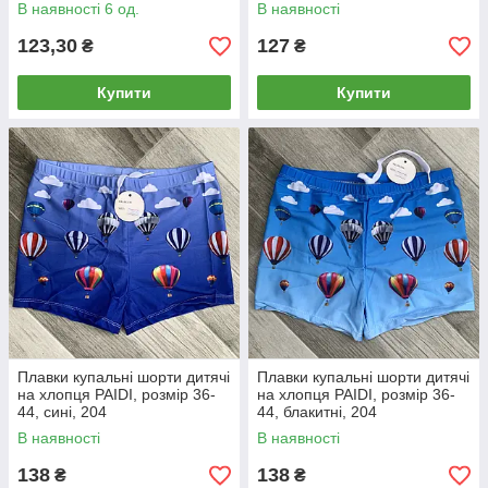
В наявності 6 од.
В наявності
123,30
127
₴
₴
Купити
Купити
Плавки купальні шорти дитячі
Плавки купальні шорти дитячі
на хлопця PAIDI, розмір 36-
на хлопця PAIDI, розмір 36-
44, сині, 204
44, блакитні, 204
В наявності
В наявності
138
138
₴
₴