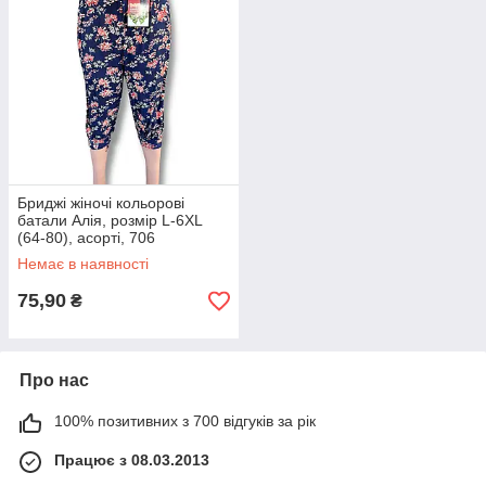
Бриджі жіночі кольорові
батали Алія, розмір L-6XL
(64-80), асорті, 706
Немає в наявності
75,90
₴
Про нас
100% позитивних з 700 відгуків за рік
Працює з 08.03.2013