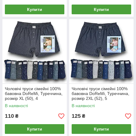
Купити
Купити
Чоловічі труси сімейні 100%
Чоловічі труси сімейні 100%
бавовна DoReMi, Туреччина,
бавовна DoReMi, Туреччина,
розмір XL (50), 4
розмір 2XL (52), 5
В наявності
В наявності
110
125
₴
₴
Купити
Купити