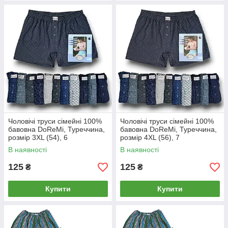
Чоловічі труси сімейні 100%
Чоловічі труси сімейні 100%
бавовна DoReMi, Туреччина,
бавовна DoReMi, Туреччина,
розмір 3XL (54), 6
розмір 4XL (56), 7
В наявності
В наявності
125
125
₴
₴
Купити
Купити