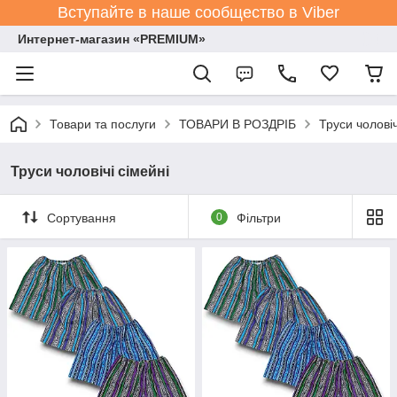
Вступайте в наше сообщество в Viber
Интернет-магазин «PREMIUM»
Товари та послуги
ТОВАРИ В РОЗДРІБ
Труси чоловіч
Труси чоловічі сімейні
Сортування
0
Фільтри