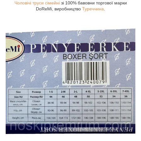
Чоловічі труси сімейні
зі 100% бавовни торгової марки
DoReMi, виробництво
Туреччина
.