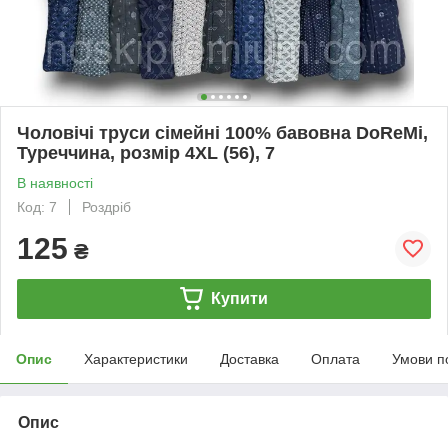
Чоловічі труси сімейні 100% бавовна DoReMi,
Туреччина, розмір 4XL (56), 7
В наявності
Код: 7
Роздріб
125
₴
Купити
Опис
Характеристики
Доставка
Оплата
Умови п
Опис