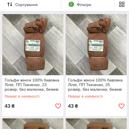
Сортування
0
Фільтри
Гольфи жіночі 100% бавовна
Гольфи жіночі 100% бавовна
Лілія, ПП Ткаченко, 23
Лілія, ПП Ткаченко, 25
розмір, без малюнка, бежеві
розмір, без малюнка, бежеві
Немає в наявності
Немає в наявності
43
43
₴
₴