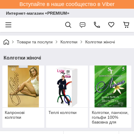
Вступайте в наше сообщество в Viber
Интернет-магазин «PREMIUM»
Товари та послуги
Колготки
Колготки жіночі
Колготки жіночі
Капронові
Теплі колготки
Колготки, панчохи,
колготки
гольфи 100%
бавовна для
бабусь