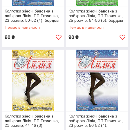
Колготки жіночі бавовна з
Колготки жіночі бавовна з
лайкрою Лілія, ПП Ткаченко,
лайкрою Лілія, ПП Ткаченко,
23 розмір, 50-52 (4), бордові
25 розмір, 54-56 (5), бордові
Немає в наявності
Немає в наявності
90
90
₴
₴
Колготки жіночі бавовна з
Колготки жіночі бавовна з
лайкрою Лілія, ПП Ткаченко,
лайкрою Лілія, ПП Ткаченко,
21 розмір, 44-46 (3),
23 розмір, 50-52 (4),