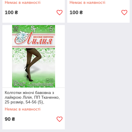
коричневі
коричневі
Немає в наявності
Немає в наявності
100
100
₴
₴
Колготки жіночі бавовна з
лайкрою Лілія, ПП Ткаченко,
25 розмір, 54-56 (5),
коричневі
Немає в наявності
90
₴