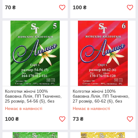
70
100
₴
₴
Колготки жіночі 100%
Колготки жіночі 100%
бавовна Лілія, ПП Ткаченко,
бавовна Лілія, ПП Ткаченко,
25 розмір, 54-56 (5), без
27 розмір, 60-62 (6), без
малюнка, чорні
малюнка, чорні
Немає в наявності
Немає в наявності
100
73
₴
₴