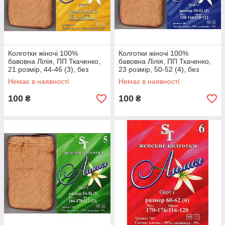
Колготки жіночі 100%
Колготки жіночі 100%
бавовна Лілія, ПП Ткаченко,
бавовна Лілія, ПП Ткаченко,
21 розмір, 44-46 (3), без
23 розмір, 50-52 (4), без
малюнка, бежеві
малюнка, бежеві
Немає в наявності
Немає в наявності
100
100
₴
₴