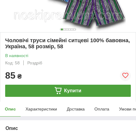
Чоловічі труси сімейні ситцеві 100% бавовна,
Україна, 58 розмір, 58
В наявності
Код: 58
Роздріб
85
₴
Купити
Опис
Характеристики
Доставка
Оплата
Умови п
Опис