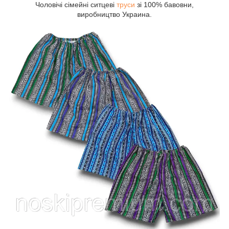
Чоловічі сімейні ситцеві
труси
зі 100% бавовни,
виробництво Украина.