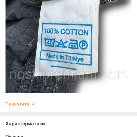
Приховати
Характеристики
Основні