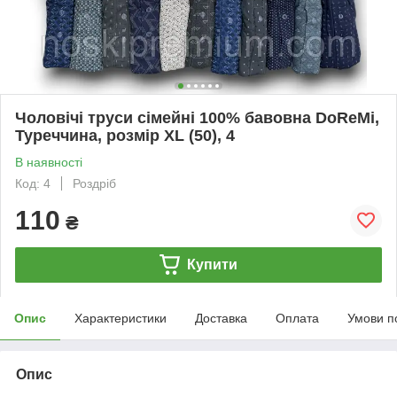
Чоловічі труси сімейні 100% бавовна DoReMi,
Туреччина, розмір XL (50), 4
В наявності
Код: 4
Роздріб
110
₴
Купити
Опис
Характеристики
Доставка
Оплата
Умови п
Опис