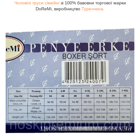
Чоловічі труси сімейні
зі 100% бавовни торгової марки
DoReMi, виробництво
Туреччина
.