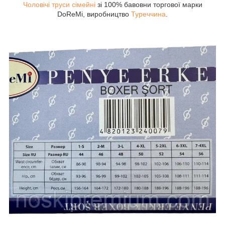
Чоловічі труси сімейні
зі 100% бавовни торгової марки
DoReMi, виробництво
Туреччина
.