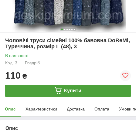
Чоловічі труси сімейні 100% бавовна DoReMi,
Туреччина, розмір L (48), 3
В наявності
Код: 3
Роздріб
110
₴
Купити
Опис
Характеристики
Доставка
Оплата
Умови п
Опис