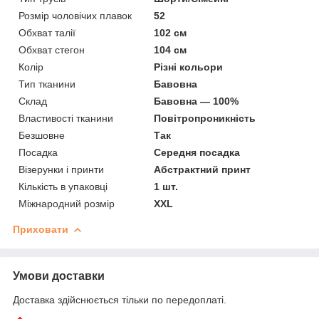
Розмір чоловічих плавок
52
Обхват талії
102 см
Обхват стегон
104 см
Колір
Різні кольори
Тип тканини
Бавовна
Склад
Бавовна — 100%
Властивості тканини
Повітропроникність
Безшовне
Так
Посадка
Середня посадка
Візерунки і принти
Абстрактний принт
Кількість в упаковці
1 шт.
Міжнародний розмір
XXL
Приховати
Умови доставки
Доставка здійснюється тільки по передоплаті.