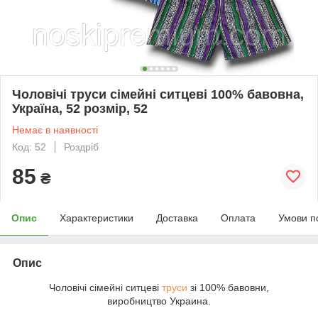
Чоловічі труси сімейні ситцеві 100% бавовна,
Україна, 52 розмір, 52
Немає в наявності
Код: 52
Роздріб
85
₴
Опис
Характеристики
Доставка
Оплата
Умови п
Опис
Чоловічі сімейні ситцеві
труси
зі 100% бавовни,
виробництво Украина.