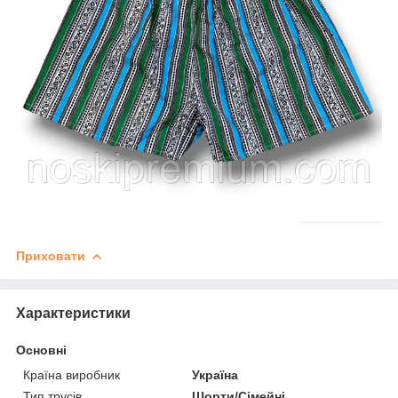
Приховати
Характеристики
Основні
Країна виробник
Україна
Тип трусів
Шорти/Сімейні