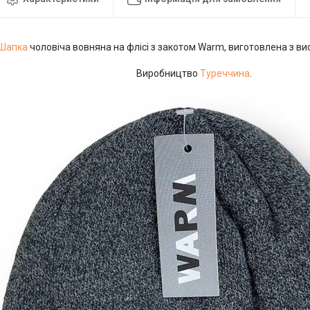
Шапка
чоловіча вовняна на флісі з закотом Warm, виготовлена з вис
Виробництво
Туреччина
.