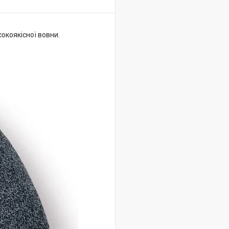
окоякісної вовни.