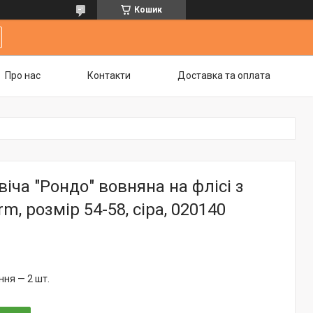
Кошик
Про нас
Контакти
Доставка та оплата
іча "Рондо" вовняна на флісі з
m, розмір 54-58, сіра, 020140
ня — 2 шт.