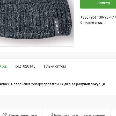
Купити
+380 (95) 139-93-47
Оптовий відділ
9 од.
Код:
020140
Тільки оптом
повернення товару протягом 14 днів
за рахунок покупця
Характеристики
Інформація для замовлення