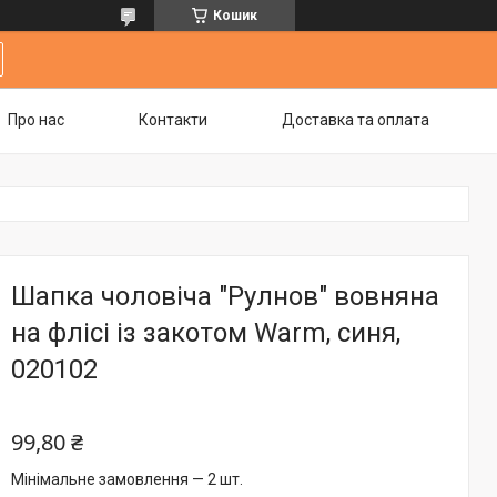
Кошик
Про нас
Контакти
Доставка та оплата
Шапка чоловіча "Рулнов" вовняна
на флісі із закотом Warm, синя,
020102
99,80 ₴
Мінімальне замовлення — 2 шт.