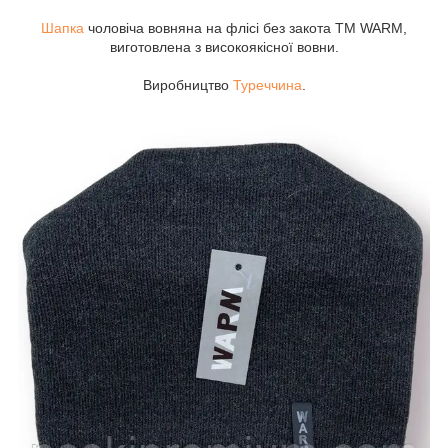
Шапка
чоловіча вовняна на флісі без закота ТМ WARM,
виготовлена з високоякісної вовни.
Виробництво
Туреччина
.