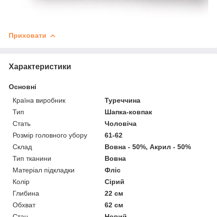
Приховати
Характеристики
Основні
Країна виробник
Туреччина
Тип
Шапка-ковпак
Стать
Чоловіча
Розмір головного убору
61-62
Склад
Вовна - 50%, Акрил - 50%
Тип тканини
Вовна
Матеріал підкладки
Фліс
Колір
Сірий
Глибина
22 см
Обхват
62 см
Стан
Новий