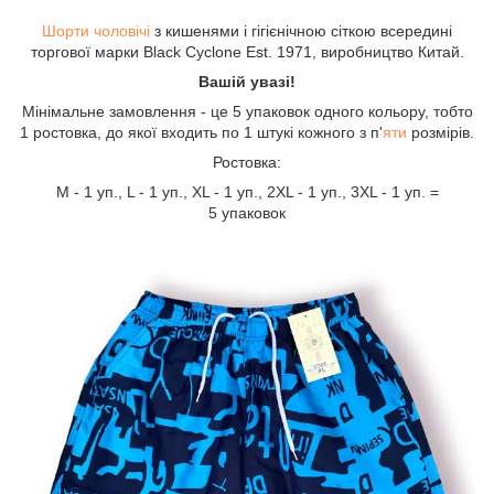
Шорти чоловічі
з кишенями і гігієнічною сіткою всередині
торгової марки Black Cyclone Est. 1971, виробництво Китай.
Вашій увазі!
Мінімальне замовлення - це 5 упаковок одного кольору, тобто
1 ростовка, до якої входить по 1 штукі кожного з п'
яти
розмірів.
Ростовка:
М - 1 уп., L - 1 уп., XL - 1 уп., 2XL - 1 уп., 3XL - 1 уп. =
5 упаковок