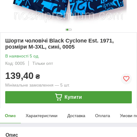
Шорти чоловічі Black Cyclone Est. 1971,
розміри M-3XL, сині, 0005
В наявності 5 од.
Код: 0005
Тільки опт
139,40
₴
Мінімальне замовлення — 5 шт.
Купити
Опис
Характеристики
Доставка
Оплата
Умови п
Опис