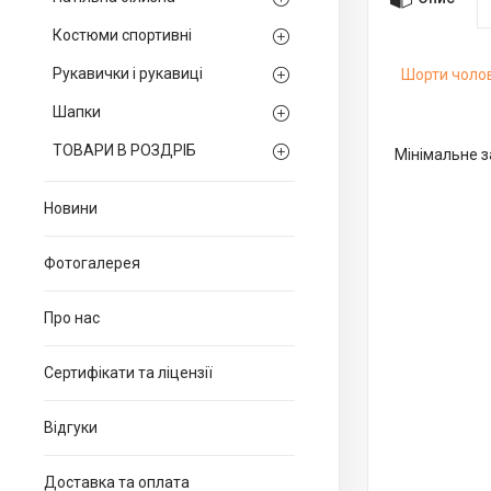
Костюми спортивні
Рукавички і рукавиці
Шорти чолов
Шапки
ТОВАРИ В РОЗДРІБ
Мінімальне з
Новини
Фотогалерея
Про нас
Сертифікати та ліцензії
Відгуки
Доставка та оплата