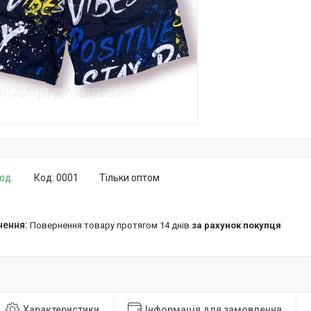
од.
Код:
0001
Тільки оптом
повернення товару протягом 14 днів
за рахунок покупця
Характеристики
Інформація для замовлення