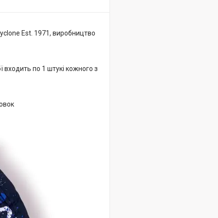
Cyclone Est. 1971, виробництво
ї входить по 1 штукі кожного з
аковок