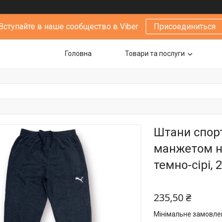
Вступайте в наше сообщество в Viber
Присоединиться
Головна
Товари та послуги
Штани спорт
манжетом на
темно-сірі, 
235,50 ₴
Мінімальне замовлен