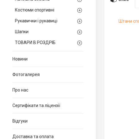
Костюми спортивні
Рукавички і рукавиці
Штани спо
Шапки
ТОВАРИ В РОЗДРІБ
Новини
Фотогалерея
Про нас
Сертифікати та ліцензії
Відгуки
Доставка та оплата