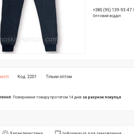
+380 (95) 139-93-47
Оптовий відділ
ності
Код:
2201
Тільки оптом
повернення товару протягом 14 днів
за рахунок покупця
Характеристики
Інформація для замовлення