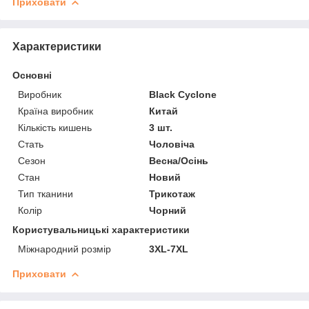
Приховати
Характеристики
Основні
Виробник
Black Cyclone
Країна виробник
Китай
Кількість кишень
3 шт.
Стать
Чоловіча
Сезон
Весна/Осінь
Стан
Новий
Тип тканини
Трикотаж
Колір
Чорний
Користувальницькі характеристики
Міжнародний розмір
3XL-7XL
Приховати