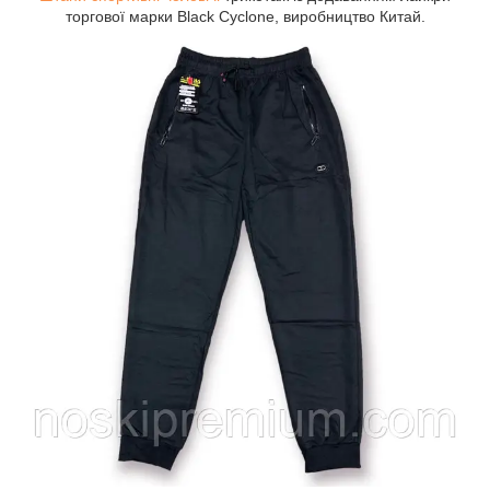
торгової марки Black Cyclone, виробництво Китай.