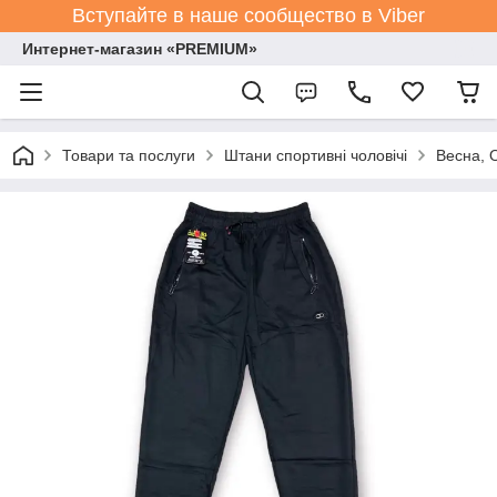
Вступайте в наше сообщество в Viber
Интернет-магазин «PREMIUM»
Товари та послуги
Штани спортивні чоловічі
Весна, 