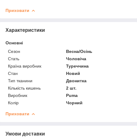
Приховати
Характеристики
Основні
Сезон
Весна/Осінь
Стать
Чоловіча
Країна виробник
Туреччина
Стан
Новий
Тип тканини
Двонитка
Кількість кишень
2 шт.
Виробник
Puma
Колір
Чорний
Приховати
Умови доставки