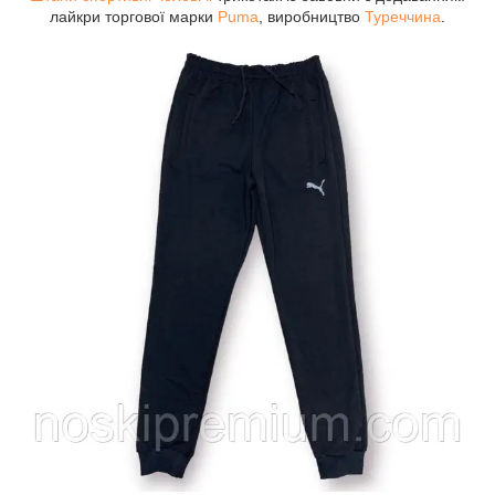
лайкри торгової марки
Puma
, виробництво
Туреччина
.