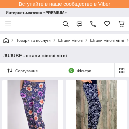
Вступайте в наше сообщество в Viber
Интернет-магазин «PREMIUM»
Товари та послуги
Штани жіночі
Штани жіночі літні
JUJUBE - штани жіночі літні
Сортування
0
Фільтри