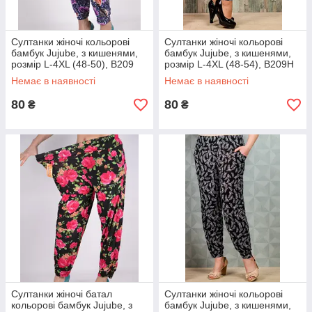
Султанки жіночі кольорові
Султанки жіночі кольорові
бамбук Jujube, з кишенями,
бамбук Jujube, з кишенями,
розмір L-4XL (48-50), B209
розмір L-4XL (48-54), B209H
Немає в наявності
Немає в наявності
80
80
₴
₴
Султанки жіночі батал
Султанки жіночі кольорові
кольорові бамбук Jujube, з
бамбук Jujube, з кишенями,