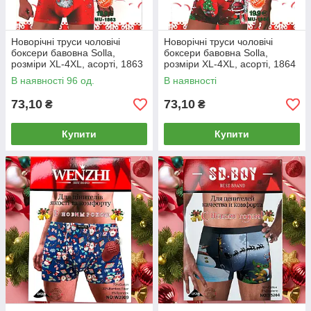
Новорічні труси чоловічі
Новорічні труси чоловічі
боксери бавовна Solla,
боксери бавовна Solla,
розміри XL-4XL, асорті, 1863
розміри XL-4XL, асорті, 1864
В наявності 96 од.
В наявності
73,10
73,10
₴
₴
Купити
Купити