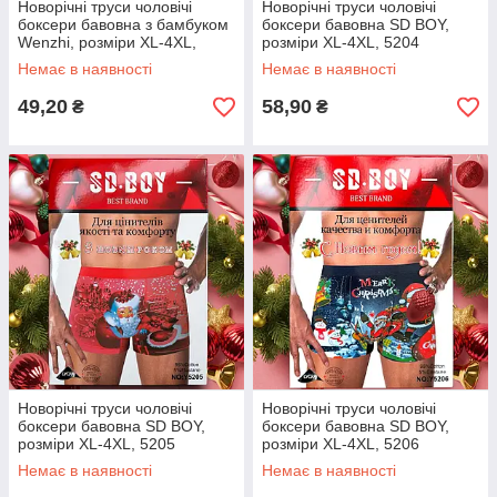
Новорічні труси чоловічі
Новорічні труси чоловічі
боксери бавовна з бамбуком
боксери бавовна SD BOY,
Wenzhi, розміри XL-4XL,
розміри XL-4XL, 5204
3909
Немає в наявності
Немає в наявності
49,20
58,90
₴
₴
Новорічні труси чоловічі
Новорічні труси чоловічі
боксери бавовна SD BOY,
боксери бавовна SD BOY,
розміри XL-4XL, 5205
розміри XL-4XL, 5206
Немає в наявності
Немає в наявності