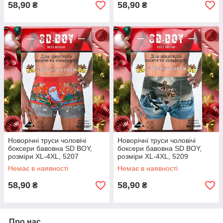
58,90
58,90
₴
₴
Новорічні труси чоловічі
Новорічні труси чоловічі
боксери бавовна SD BOY,
боксери бавовна SD BOY,
розміри XL-4XL, 5207
розміри XL-4XL, 5209
Немає в наявності
Немає в наявності
58,90
58,90
₴
₴
Про нас