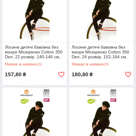
Лосини дитячі бавовна без
Лосини дитячі бавовна без
махри Місюренко Cotton 350
махри Місюренко Cotton 350
Den, 22 розмір, 140-146 см,
Den, 24 розмір, 152-164 см,
чорні, 07574
чорні, 07575
Немає в наявності
Немає в наявності
157,80
180,80
₴
₴