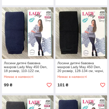
Лосини дитячі бавовна
Лосини дитячі бавовна
махрові Lady May 450 Den,
махрові Lady May 450 Den,
18 розмір, 110-122 см,
20 розмір, 128-134 см, чорні,
темно-сині, 07582
07583
Немає в наявності
Немає в наявності
99
101
₴
₴