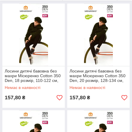
Лосини дитячі бавовна без
Лосини дитячі бавовна без
махри Місюренко Cotton 350
махри Місюренко Cotton 350
Den, 18 розмір, 110-122 см,
Den, 20 розмір, 128-134 см,
чорні, 07572
чорні, 07573
Немає в наявності
Немає в наявності
157,80
157,80
₴
₴