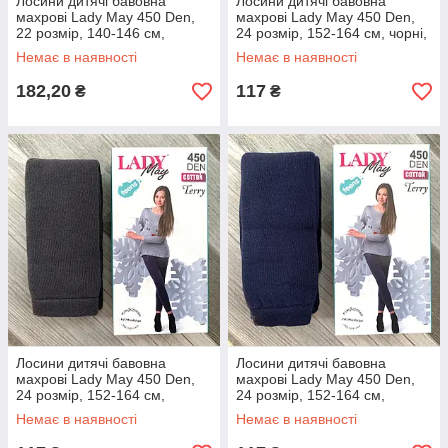
Лосини дитячі бавовна
Лосини дитячі бавовна
махрові Lady May 450 Den,
махрові Lady May 450 Den,
22 розмір, 140-146 см,
24 розмір, 152-164 см, чорні,
темно-сині, 07588
07589
Немає в наявності
Немає в наявності
182,20
117
₴
₴
Лосини дитячі бавовна
Лосини дитячі бавовна
махрові Lady May 450 Den,
махрові Lady May 450 Den,
24 розмір, 152-164 см,
24 розмір, 152-164 см,
темно-сірі, 07590
темно-сині, 07591
Немає в наявності
Немає в наявності