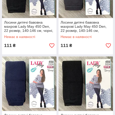
Лосини дитячі бавовна
Лосини дитячі бавовна
махрові Lady May 450 Den,
махрові Lady May 450 Den,
22 розмір, 140-146 см, чорні,
22 розмір, 140-146 см,
07586
темно-сірі, 07587
Немає в наявності
Немає в наявності
111
111
₴
₴