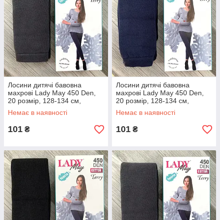
Лосини дитячі бавовна
Лосини дитячі бавовна
махрові Lady May 450 Den,
махрові Lady May 450 Den,
20 розмір, 128-134 см,
20 розмір, 128-134 см,
темно-сірі, 07584
темно-сині, 07585
Немає в наявності
Немає в наявності
101
101
₴
₴