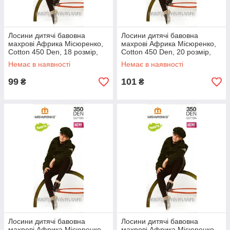
Лосини дитячі бавовна
Лосини дитячі бавовна
махрові Африка Місюренко,
махрові Африка Місюренко,
Cotton 450 Den, 18 розмір,
Cotton 450 Den, 20 розмір,
110-122 см, 07576
128-134 см, 07577
Немає в наявності
Немає в наявності
99
101
₴
₴
Лосини дитячі бавовна
Лосини дитячі бавовна
махрові Африка Місюренко,
махрові Африка Місюренко,