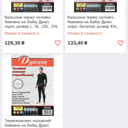
Кальсони термо чоловічі
Кальсони термо чоловічі
бавовна на байку Дукат,
бавовна на байку Дукат,
чорні, розмір L, XL. 2XL, 3XL
чорні, баталов, розмір 4XL,
5XL
Немає в наявності
Немає в наявності
129,30
133,40
₴
₴
Термокомлект чоловічий
бавовна на байку Дукат,