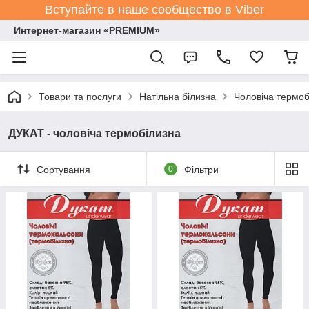
Вступайте в наше сообщество в Viber
Интернет-магазин «PREMIUM»
Товари та послуги
Натільна білизна
Чоловіча термоб
ДУКАТ - чоловіча термобілизна
Сортування
0
Фільтри