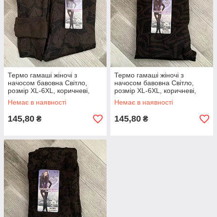
Термо гамаші жіночі з
Термо гамаші жіночі з
начосом бавовна Світло,
начосом бавовна Світло,
розмір XL-6XL, коричневі,
розмір XL-6XL, коричневі,
малюнок 01, 703
малюнок 02, 703
Немає в наявності
Немає в наявності
145,80
145,80
₴
₴