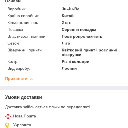
Основні
Виробник
Ju-Ju-Be
Країна виробник
Китай
Кількість кишень
2 шт.
Посадка
Середня посадка
Властивості тканини
Повітропроникність
Сезон
Літо
Візерунки і принти
Квітковий принт і рослинні
візерунки
Колір
Різні кольори
Вид виробу:
Лосини
Приховати
Умови доставки
Доставка здійснюється тільки по передоплаті.
Нова Пошта
Укрпошта