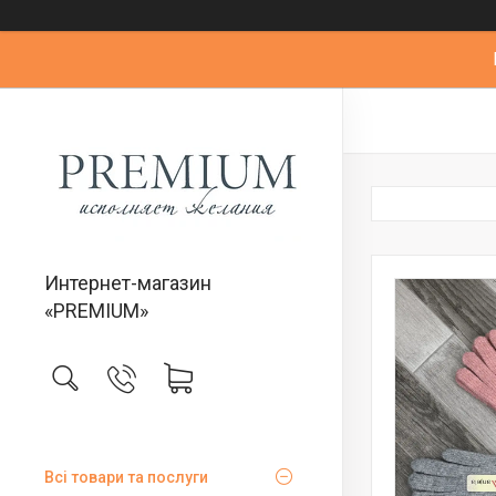
Интернет-магазин
«PREMIUM»
Всі товари та послуги