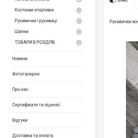
Костюми спортивні
Рукавички і рукавиці
Рукавички жін
Шапки
ТОВАРИ В РОЗДРІБ
Новини
Фотогалерея
Про нас
Сертифікати та ліцензії
Відгуки
Доставка та оплата