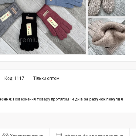
Код:
1117
Тільки оптом
повернення товару протягом 14 днів
за рахунок покупця
Характеристики
Інформація для замовлення