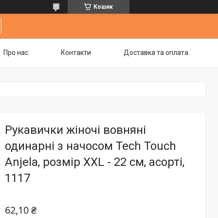
Кошик
Про нас
Контакти
Доставка та оплата
Рукавички жіночі вовняні
одинарні з начосом Tech Touch
Anjela, розмір XXL - 22 см, асорті,
1117
62,10 ₴