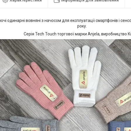
очі одинарні вовняні з начосом для експлуатації смартфонів і сенс
року.
Серія Tech Touch торгової марки Anjela, виробництво К