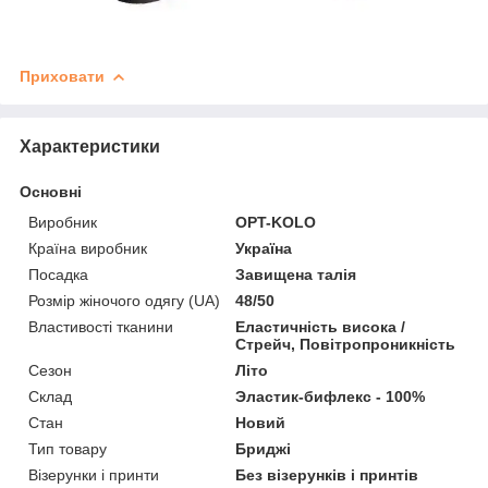
Приховати
Характеристики
Основні
Виробник
OPT-KOLO
Країна виробник
Україна
Посадка
Завищена талія
Розмір жіночого одягу (UA)
48/50
Властивості тканини
Еластичність висока /
Стрейч, Повітропроникність
Сезон
Літо
Склад
Эластик-бифлекс - 100%
Стан
Новий
Тип товару
Бриджі
Візерунки і принти
Без візерунків і принтів