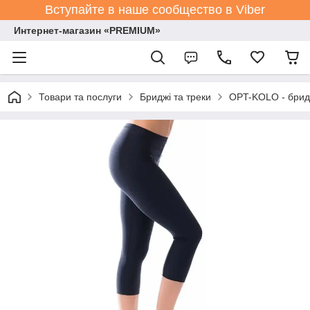
Вступайте в наше сообщество в Viber
Интернет-магазин «PREMIUM»
Товари та послуги
Бриджі та треки
OPT-KOLO - бридж