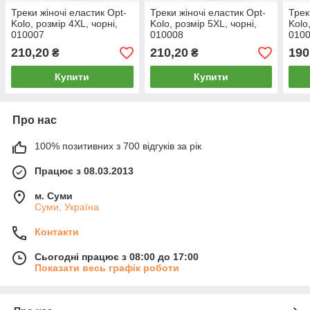
Треки жіночі еластик Opt-
Треки жіночі еластик Opt-
Трек
Kolo, розмір 4XL, чорні,
Kolo, розмір 5XL, чорні,
Kolo
010007
010008
010
210,20
210,20
190
₴
₴
Купити
Купити
Про нас
100% позитивних з 700 відгуків за рік
Працює з 08.03.2013
м. Суми
Суми, Україна
Контакти
Сьогодні працює з 08:00 до 17:00
Показати весь графік роботи