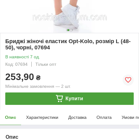
Бриджі жіночі еластик Opt-Kolo, розмір L (48-
50), чорні, 07694
В наявності 7 од.
Код: 07694
Тільки опт
253,90
₴
Мінімальне замовлення — 2 шт.
Купити
Опис
Характеристики
Доставка
Оплата
Умови п
Опис