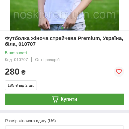
Футболка жіноча стрейчева Premium, Україна,
біла, 010707
В наявності
Код: 010707
Опт і роздріб
280
₴
195 ₴
від 2 шт.
Купити
Розмір жіночого одягу (UA)