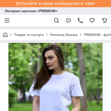
Вступайте в наше сообщество в Viber
Интернет-магазин «PREMIUM»
Товари та послуги
Натільна білизна
PREMIUM - футбо