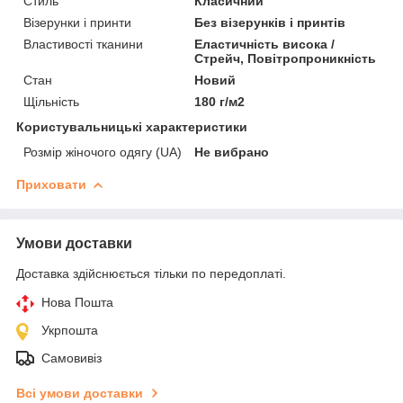
Стиль
Класичний
Візерунки і принти
Без візерунків і принтів
Властивості тканини
Еластичність висока /
Стрейч, Повітропроникність
Стан
Новий
Щільність
180 г/м2
Користувальницькі характеристики
Розмір жіночого одягу (UA)
Не вибрано
Приховати
Умови доставки
Доставка здійснюється тільки по передоплаті.
Нова Пошта
Укрпошта
Самовивіз
Всі умови доставки