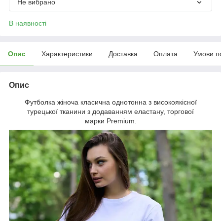
Не вибрано
В наявності
Опис
Характеристики
Доставка
Оплата
Умови п
Опис
Футболка жіноча класична однотонна з високоякісної
турецької тканини з додаванням еластану, торгової
марки Premium.