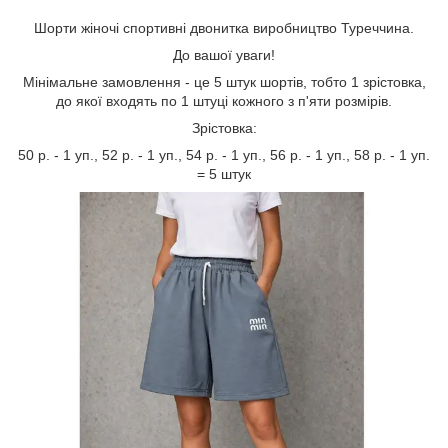
Шорти жіночі спортивні двонитка виробництво Туреччина.
До вашої уваги!
Мінімальне замовлення - це 5 штук шортів, тобто 1 зрістовка,
до якої входять по 1 штуці кожного з п'яти розмірів.
Зрістовка:
50 р. - 1 уп., 52 р. - 1 уп., 54 р. - 1 уп., 56 р. - 1 уп., 58 р. - 1 уп.
= 5 штук