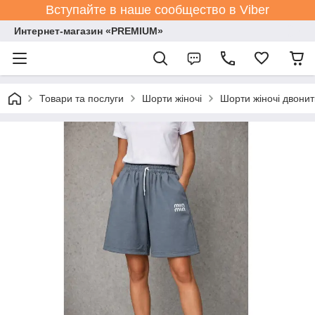
Вступайте в наше сообщество в Viber
Интернет-магазин «PREMIUM»
Товари та послуги
Шорти жіночі
Шорти жіночі двонит