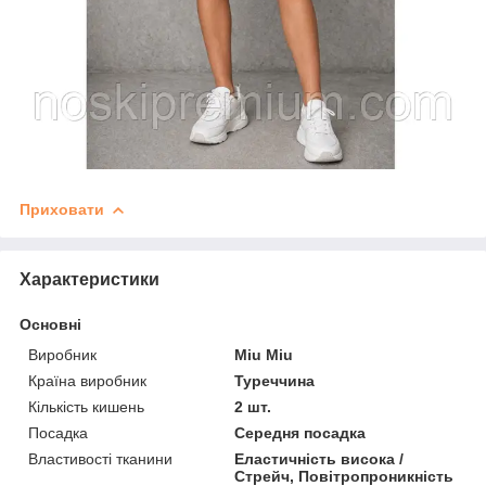
Приховати
Характеристики
Основні
Виробник
Miu Miu
Країна виробник
Туреччина
Кількість кишень
2 шт.
Посадка
Середня посадка
Властивості тканини
Еластичність висока /
Стрейч, Повітропроникність