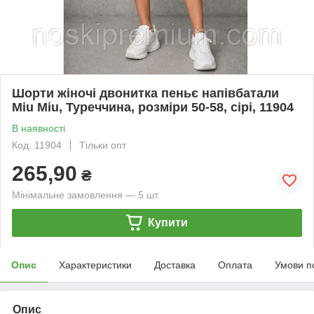
Шорти жіночі двонитка пеньє напівбатали
Miu Miu, Туреччина, розміри 50-58, сірі, 11904
В наявності
Код: 11904
Тільки опт
265,90
₴
Мінімальне замовлення — 5 шт.
Купити
Опис
Характеристики
Доставка
Оплата
Умови п
Опис