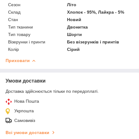
Сезон
Літо
Склад
Хлопок - 95%, Лайкра - 5%
Стан
Новий
Тип тканини
Двонитка
Тип товару
Шорти
Візерунки і принти
Без візерунків і принтів
Колір
Сірий
Приховати
Умови доставки
Доставка здійснюється тільки по передоплаті.
Нова Пошта
Укрпошта
Самовивіз
Всі умови доставки