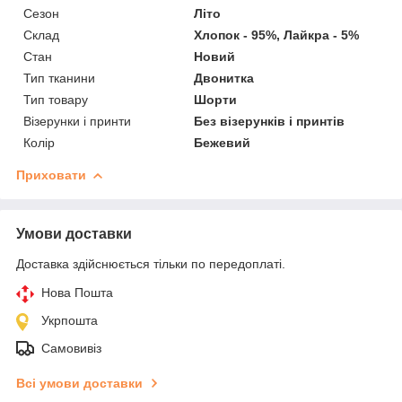
Сезон
Літо
Склад
Хлопок - 95%, Лайкра - 5%
Стан
Новий
Тип тканини
Двонитка
Тип товару
Шорти
Візерунки і принти
Без візерунків і принтів
Колір
Бежевий
Приховати
Умови доставки
Доставка здійснюється тільки по передоплаті.
Нова Пошта
Укрпошта
Самовивіз
Всі умови доставки