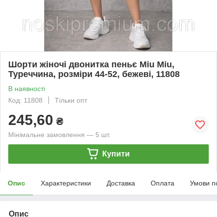
Шорти жіночі двонитка пеньє Miu Miu,
Туреччина, розміри 44-52, бежеві, 11808
В наявності
Код: 11808
Тільки опт
245,60
₴
Мінімальне замовлення — 5 шт.
Купити
Опис
Характеристики
Доставка
Оплата
Умови п
Опис