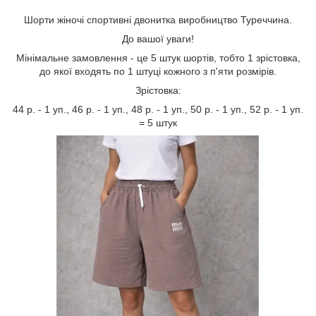
Шорти жіночі спортивні двонитка виробництво Туреччина.
До вашої уваги!
Мінімальне замовлення - це 5 штук шортів, тобто 1 зрістовка,
до якої входять по 1 штуці кожного з п'яти розмірів.
Зрістовка:
44 р. - 1 уп., 46 р. - 1 уп., 48 р. - 1 уп., 50 р. - 1 уп., 52 р. - 1 уп.
= 5 штук