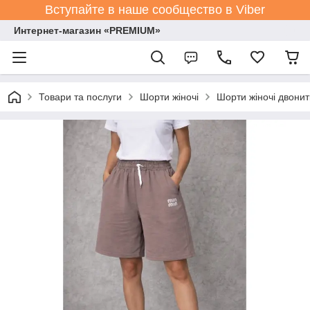
Вступайте в наше сообщество в Viber
Интернет-магазин «PREMIUM»
Товари та послуги
Шорти жіночі
Шорти жіночі двонит