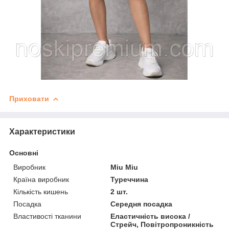
Приховати
Характеристики
Основні
Виробник
Miu Miu
Країна виробник
Туреччина
Кількість кишень
2 шт.
Посадка
Середня посадка
Властивості тканини
Еластичність висока /
Стрейч, Повітропроникність