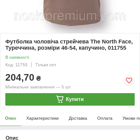
Футболка чоловіча стрейчева The North Face,
Туреччина, розміри 46-54, капучино, 011755
В наявності
Код: 11755
Тільки опт
204,70
₴
Мінімальне замовлення — 5 шт.
Купити
Опис
Характеристики
Доставка
Оплата
Умови п
Опис