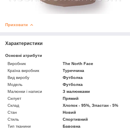
Приховати
Характеристики
Основні атрибути
Виробник
The North Face
Країна виробник
Туреччина
Вид виробу
Футболка
Модель
Футболка
Малюнки і написи
З малюнками
Силует
Прямий
Склад
Хлопок - 95%, Эластан - 5%
Стан
Новий
Стиль
Спортивний
Тип тканини
Бавовна