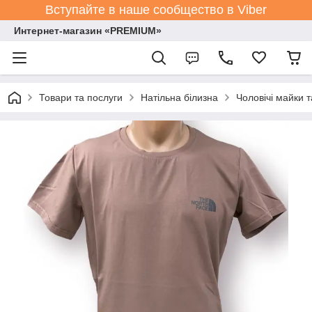
Вступайте в наше сообщество в Viber
Интернет-магазин «PREMIUM»
Товари та послуги
Натільна білизна
Чоловічі майки 