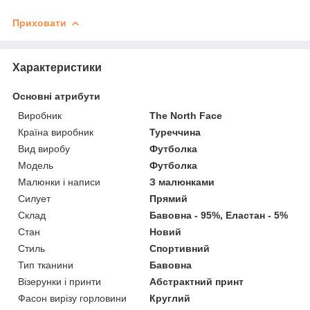
Приховати
Характеристики
Основні атрибути
Виробник
The North Face
Країна виробник
Туреччина
Вид виробу
Футболка
Модель
Футболка
Малюнки і написи
З малюнками
Силует
Прямий
Склад
Бавовна - 95%, Еластан - 5%
Стан
Новий
Стиль
Спортивний
Тип тканини
Бавовна
Візерунки і принти
Абстрактний принт
Фасон вирізу горловини
Круглий