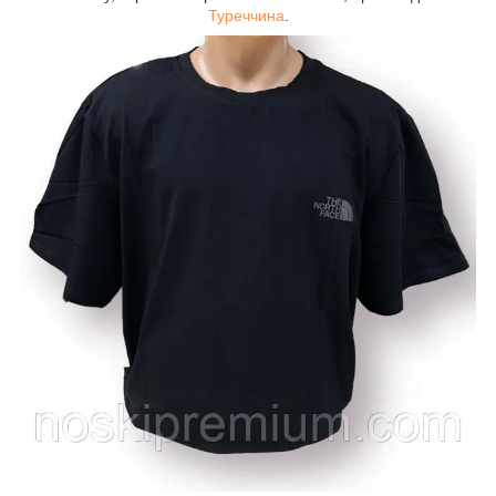
Туреччина
.