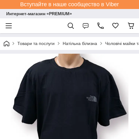
Вступайте в наше сообщество в Viber
Интернет-магазин «PREMIUM»
Товари та послуги
Натільна білизна
Чоловічі майки 