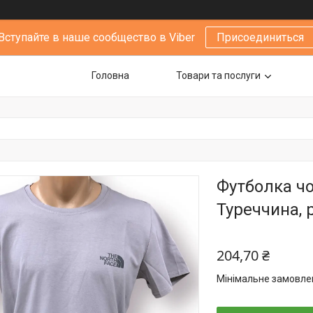
Вступайте в наше сообщество в Viber
Присоединиться
Головна
Товари та послуги
Футболка чо
Туреччина, р
204,70 ₴
Мінімальне замовлен