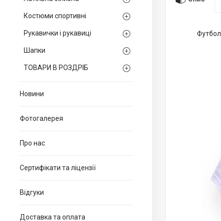
Костюми спортивні
Рукавички і рукавиці
Футболк
Шапки
ТОВАРИ В РОЗДРІБ
Новини
Фотогалерея
Про нас
Сертифікати та ліцензії
Відгуки
Доставка та оплата