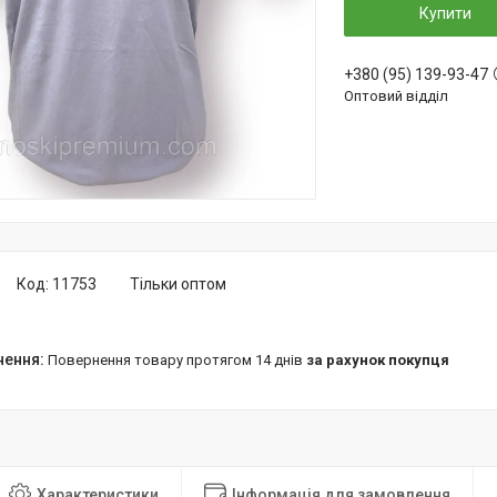
Купити
+380 (95) 139-93-47
Оптовий відділ
Код:
11753
Тільки оптом
повернення товару протягом 14 днів
за рахунок покупця
Характеристики
Інформація для замовлення