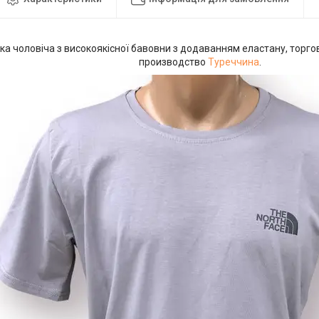
а чоловіча з високоякісної бавовни з додаванням еластану, торгов
производство
Туреччина
.