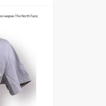
ої марки The North Face,