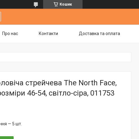
Кошик
Про нас
Контакти
Доставка та оплата
ловіча стрейчева The North Face,
озміри 46-54, світло-сіра, 011753
ня — 5 шт.